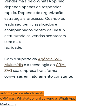
Vender mais pelo WhatsApp não 
depende apenas de responder 
rápido. Depende de organização 
estratégia e processo. Quando os 
leads são bem classificados e 
acompanhados dentro de um funil 
estruturado as vendas acontecem 
com mais 
facilidade.
Com o suporte da 
Agência SVG 
Multimídia
 e a tecnologia do 
CRM 
SVG
 sua empresa transforma 
conversas em faturamento constante.
automação de atendimento
CRM para WhatsApp
funil de vendas WhatsApp
Marketing