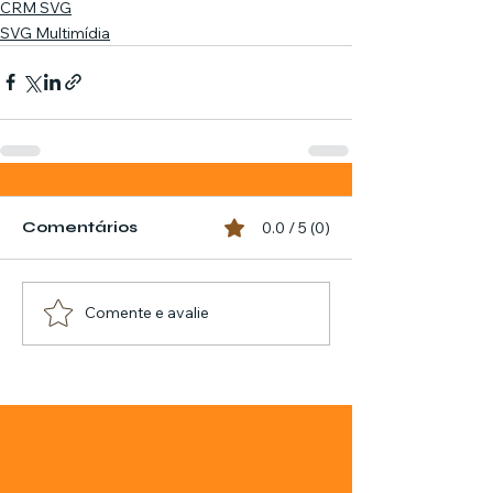
CRM SVG
SVG Multimídia
Comentários
0.0 / 5 (0)
Comente e avalie