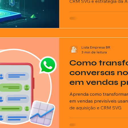
CRM SVG e estratégia da A
ricionista
Lista Empresa BR
3 min de leitura
Como transf
conversas n
em vendas pr
Aprenda como transforma
em vendas previsíveis usan
de aquisição e CRM SVG