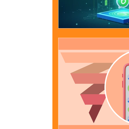
Jardinagem
Clínica
Nut