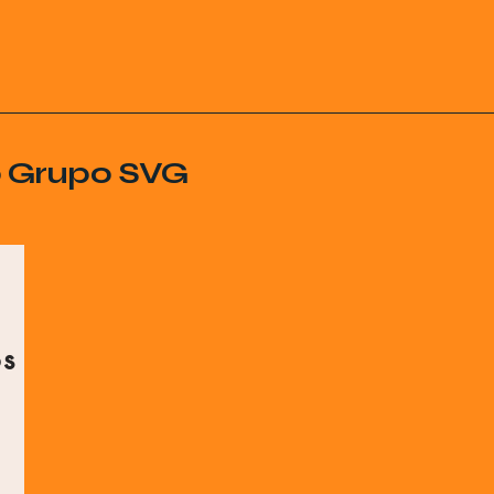
o Grupo SVG
os