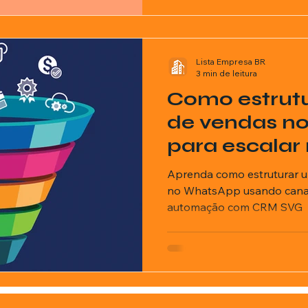
Lista Empresa BR
3 min de leitura
Como estrutu
de vendas n
para escalar
Aprenda como estruturar um
no WhatsApp usando canais
automação com CRM SVG