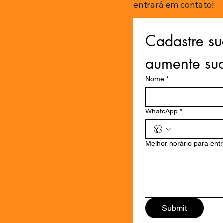
entrará em contato!
Cadastre su
aumente su
Nome
*
WhatsApp
*
Melhor horário para ent
Submit