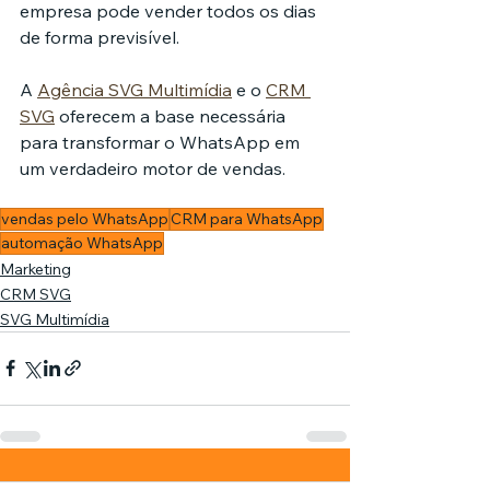
empresa pode vender todos os dias 
de forma previsível.
A 
Agência SVG Multimídia
 e o 
CRM 
SVG
 oferecem a base necessária 
para transformar o WhatsApp em 
um verdadeiro motor de vendas.
vendas pelo WhatsApp
CRM para WhatsApp
automação WhatsApp
Marketing
CRM SVG
SVG Multimídia