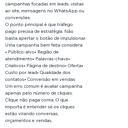
campanhas focadas em leads, visitas 
ao site, mensagens no WhatsApp ou 
conversões.
O ponto principal é que tráfego 
pago precisa de estratégia. Não 
basta apertar o botão de impulsionar.
Uma campanha bem feita considera:
• Público-alvo• Região de 
atendimento• Palavras-chave• 
Criativos• Página de destino• Oferta• 
Custo por lead• Qualidade dos 
contatos• Conversão em vendas
Um erro comum é avaliar campanha 
apenas pelo número de cliques. 
Clique não paga conta. O que 
importa é entender se os cliques 
estão virando conversas, 
orçamentos e vendas.