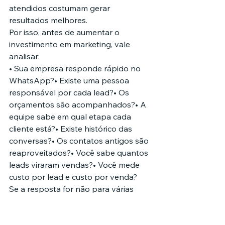
atendidos costumam gerar 
resultados melhores.
Por isso, antes de aumentar o 
investimento em marketing, vale 
analisar:
• Sua empresa responde rápido no 
WhatsApp?• Existe uma pessoa 
responsável por cada lead?• Os 
orçamentos são acompanhados?• A 
equipe sabe em qual etapa cada 
cliente está?• Existe histórico das 
conversas?• Os contatos antigos são 
reaproveitados?• Você sabe quantos 
leads viraram vendas?• Você mede 
custo por lead e custo por venda?
Se a resposta for não para várias 
dessas perguntas, o investimento em 
marketing pode até gerar 
movimento, mas parte do dinheiro 