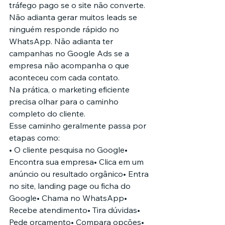
tráfego pago se o site não converte. 
Não adianta gerar muitos leads se 
ninguém responde rápido no 
WhatsApp. Não adianta ter 
campanhas no Google Ads se a 
empresa não acompanha o que 
aconteceu com cada contato.
Na prática, o marketing eficiente 
precisa olhar para o caminho 
completo do cliente.
Esse caminho geralmente passa por 
etapas como:
• O cliente pesquisa no Google• 
Encontra sua empresa• Clica em um 
anúncio ou resultado orgânico• Entra 
no site, landing page ou ficha do 
Google• Chama no WhatsApp• 
Recebe atendimento• Tira dúvidas• 
Pede orçamento• Compara opções• 