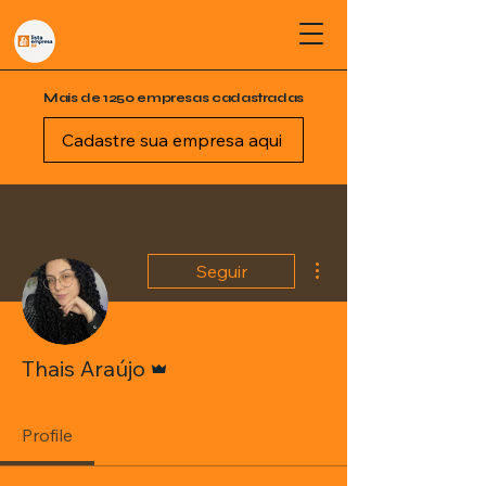
Mais de 1250 empresas cadastradas
Cadastre sua empresa aqui
Mais ações
Seguir
Administrador
Thais Araújo
Profile