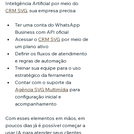
Inteligência Artificial por meio do 
CRM SVG
, sua empresa precisa:
Ter uma conta do WhatsApp 
Business com API oficial
Acessar o 
CRM SVG
 por meio de 
um plano ativo
Definir os fluxos de atendimento 
e regras de automação
Treinar sua equipe para o uso 
estratégico da ferramenta
Contar com o suporte da 
Agência SVG Multimídia
 para 
configuração inicial e 
acompanhamento
Com esses elementos em mãos, em 
poucos dias já é possível começar a 
usar IA para atender seus clientes 