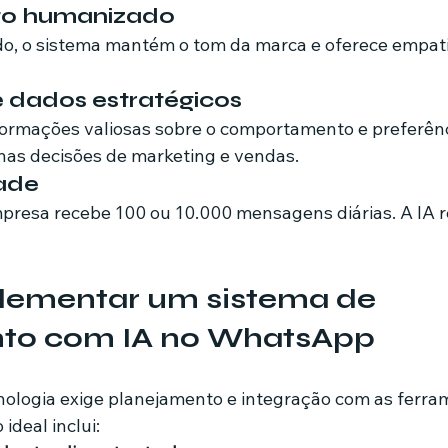
to humanizado
, o sistema mantém o tom da marca e oferece empati
 dados estratégicos
formações valiosas sobre o comportamento e preferênc
o nas decisões de marketing e vendas.
dade
mpresa recebe 100 ou 10.000 mensagens diárias. A IA 
ementar um sistema de 
to com IA no WhatsApp
ologia exige planejamento e integração com as ferra
ideal inclui: