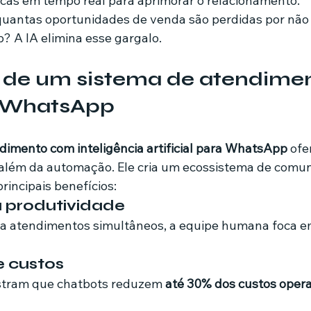
cas em tempo real para aprimorar o relacionamento.
quantas oportunidades de venda são perdidas por não
 A IA elimina esse gargalo.
 de um sistema de atendimen
 WhatsApp
dimento com inteligência artificial para WhatsApp
 ofe
além da automação. Ele cria um ecossistema de comun
principais benefícios:
a produtividade
iza atendimentos simultâneos, a equipe humana foca 
e custos
tram que chatbots reduzem 
até 30% dos custos opera