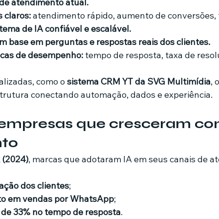
de atendimento atual.
s claros:
 atendimento rápido, aumento de conversões, f
tema de IA confiável e escalável.
om base em perguntas e respostas reais dos clientes.
icas de desempenho:
 tempo de resposta, taxa de resol
lizadas, como o 
sistema CRM YT da SVG Multimídia
, 
trutura conectando automação, dados e experiência.
 empresas que cresceram com
nto
 (2024)
, marcas que adotaram IA em seus canais de a
ação dos clientes
;
o em vendas por WhatsApp
;
de 33% no tempo de resposta
.