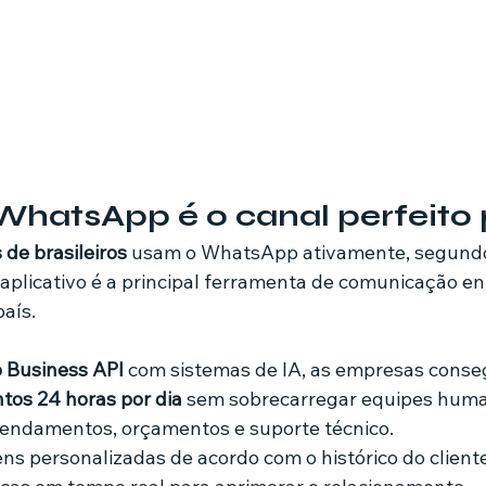
WhatsApp é o canal perfeito 
 de brasileiros
 usam o WhatsApp ativamente, segundo
 aplicativo é a principal ferramenta de comunicação e
aís.
Business API
 com sistemas de IA, as empresas cons
tos 24 horas por dia
 sem sobrecarregar equipes hum
endamentos, orçamentos e suporte técnico.
s personalizadas de acordo com o histórico do cliente