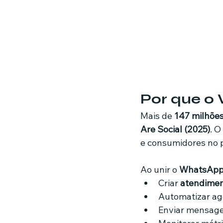
Por que o 
Mais de 
147 milhões
Are Social (2025)
. O
e consumidores no p
Ao unir o 
WhatsApp 
Criar 
atendimen
Automatizar ag
Enviar mensagen