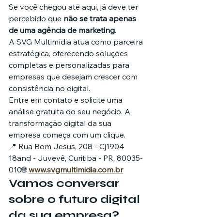
Se você chegou até aqui, já deve ter 
percebido que 
não se trata apenas 
de uma agência de marketing
.
A SVG Multimídia atua como parceira 
estratégica, oferecendo soluções 
completas e personalizadas para 
empresas que desejam crescer com 
consistência no digital.
Entre em contato e solicite uma 
análise gratuita do seu negócio. A 
transformação digital da sua 
empresa começa com um clique.
📍 Rua Bom Jesus, 208 - Cj1904 
18and - Juvevê, Curitiba - PR, 80035-
010🌐 
www.svgmultimidia.com.br
Vamos conversar 
sobre o futuro digital 
da sua empresa?