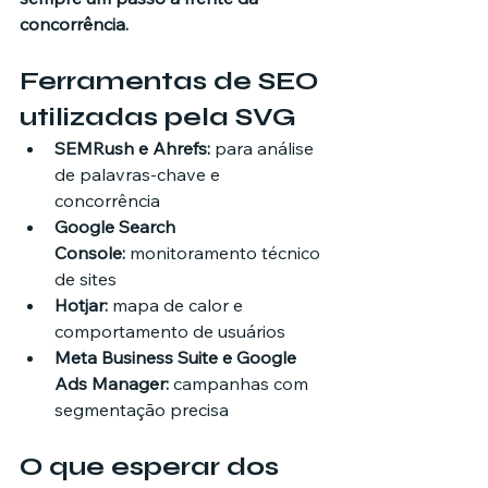
concorrência.
Ferramentas de SEO 
utilizadas pela SVG
SEMRush e Ahrefs:
 para análise 
de palavras-chave e 
concorrência
Google Search 
Console:
 monitoramento técnico 
de sites
Hotjar:
 mapa de calor e 
comportamento de usuários
Meta Business Suite e Google 
Ads Manager:
 campanhas com 
segmentação precisa
O que esperar dos 