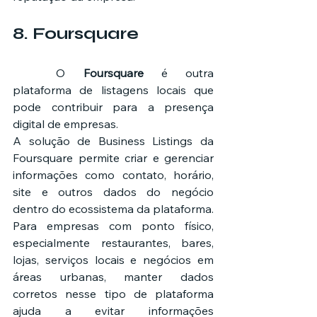
8. Foursquare
	O 
Foursquare
 é outra 
plataforma de listagens locais que 
pode contribuir para a presença 
digital de empresas.
A solução de Business Listings da 
Foursquare permite criar e gerenciar 
informações como contato, horário, 
site e outros dados do negócio 
dentro do ecossistema da plataforma.
Para empresas com ponto físico, 
especialmente restaurantes, bares, 
lojas, serviços locais e negócios em 
áreas urbanas, manter dados 
corretos nesse tipo de plataforma 
ajuda a evitar informações 