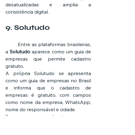
desatualizadas e amplia a 
consistência digital.
9. Solutudo
	Entre as plataformas brasileiras, 
a 
Solutudo
 aparece como um guia de 
empresas que permite cadastro 
gratuito.
A própria Solutudo se apresenta 
como um guia de empresas no Brasil 
e informa que o cadastro de 
empresas é gratuito, com campos 
como nome da empresa, WhatsApp, 
nome do responsável e cidade.
Para empresas que desejam aparecer 
em buscas locais e fortalecer a 
presença em diretórios nacionais, 