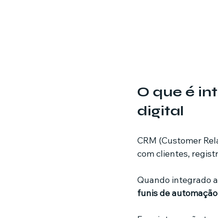
O que é in
digital
CRM (Customer Rela
com clientes, regist
Quando integrado ao
funis de automação