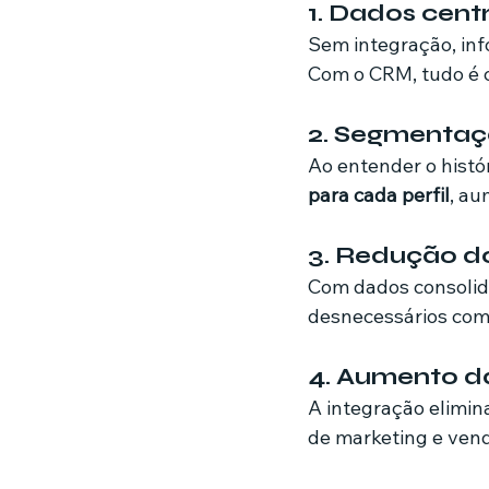
1. Dados cent
Sem integração, inf
Com o CRM, tudo é c
2. Segmentaç
Ao entender o histór
para cada perfil
, a
3. Redução do
Com dados consolid
desnecessários com
4. Aumento d
A integração elimin
de marketing e vend