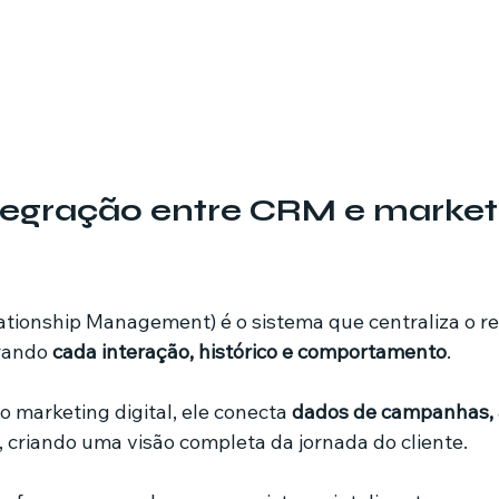
tegração entre CRM e market
tionship Management) é o sistema que centraliza o r
rando 
cada interação, histórico e comportamento
. 
 marketing digital, ele conecta 
dados de campanhas, 
, criando uma visão completa da jornada do cliente.