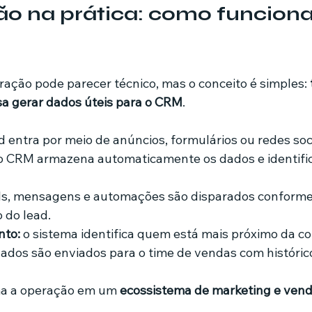
ão na prática: como funciona 
ração pode parecer técnico, mas o conceito é simples: 
sa gerar dados úteis para o CRM
.
ad entra por meio de anúncios, formulários ou redes soci
o CRM armazena automaticamente os dados e identific
ls, mensagens e automações são disparados conforme
do lead.
to:
 o sistema identifica quem está mais próximo da c
dados são enviados para o time de vendas com históric
ma a operação em um 
ecossistema de marketing e vend