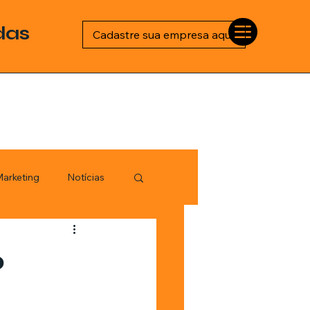
das
Cadastre sua empresa aqui
arketing
Notícias
Esportes
o
logia