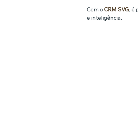
Com o 
CRM SVG
, é
e inteligência.