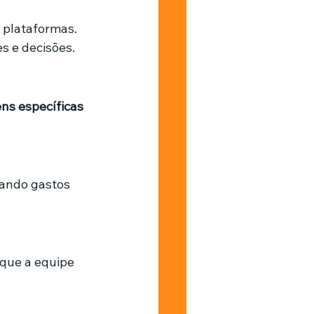
 plataformas. 
s e decisões.
s específicas 
ando gastos 
que a equipe 