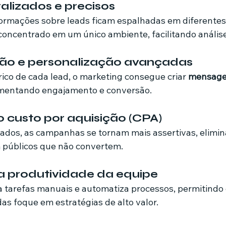
ralizados e precisos
ormações sobre leads ficam espalhadas em diferentes
oncentrado em um único ambiente, facilitando análise
ão e personalização avançadas
ico de cada lead, o marketing consegue criar 
mensagen
umentando engajamento e conversão.
 custo por aquisição (CPA)
ados, as campanhas se tornam mais assertivas, elimin
 públicos que não convertem.
a produtividade da equipe
a tarefas manuais e automatiza processos, permitindo 
as foque em estratégias de alto valor.