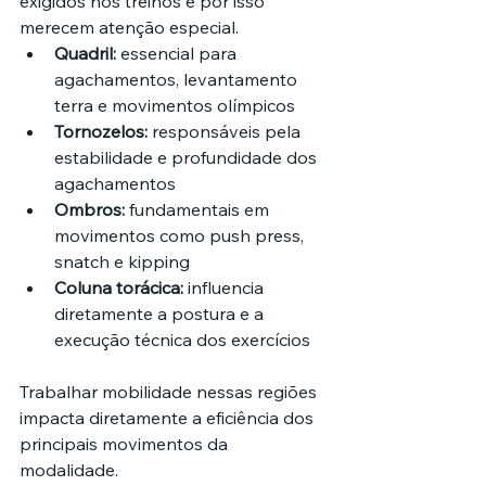
exigidos nos treinos e por isso 
merecem atenção especial.
Quadril:
 essencial para 
agachamentos, levantamento 
terra e movimentos olímpicos
Tornozelos:
 responsáveis pela 
estabilidade e profundidade dos 
agachamentos
Ombros:
 fundamentais em 
movimentos como push press, 
snatch e kipping
Coluna torácica:
 influencia 
diretamente a postura e a 
execução técnica dos exercícios
Trabalhar mobilidade nessas regiões 
impacta diretamente a eficiência dos 
principais movimentos da 
modalidade.