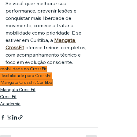
Se você quer melhorar sua 
performance, prevenir lesões e 
conquistar mais liberdade de 
movimento, comece a tratar a 
mobilidade como prioridade. E se 
estiver em Curitiba, a 
Mangata 
CrossFit
 oferece treinos completos, 
com acompanhamento técnico e 
foco em evolução consciente.
mobilidade no CrossFit
flexibilidade para CrossFit
Mangata CrossFit Curitiba
Mangata CrossFit
CrossFit
Academia