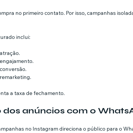
mpra no primeiro contato. Por isso, campanhas isolad
urado inclui:
atração.
engajamento.
conversão.
remarketing.
nta a taxa de fechamento.
o dos anúncios com o Whats
ampanhas no Instagram direciona o público para o W