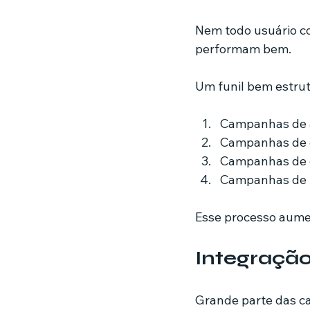
Nem todo usuário co
performam bem.
Um funil bem estrut
Campanhas de 
Campanhas de 
Campanhas de 
Campanhas de 
Esse processo aume
Integraçã
Grande parte das c