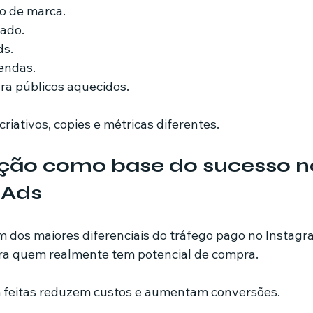
o de marca.
cado.
ds.
endas.
ra públicos aquecidos.
criativos, copies e métricas diferentes.
ão como base do sucesso n
 Ads
dos maiores diferenciais do tráfego pago no Instagra
ra quem realmente tem potencial de compra.
feitas reduzem custos e aumentam conversões.