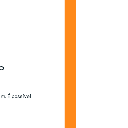
o 
m. É possível 