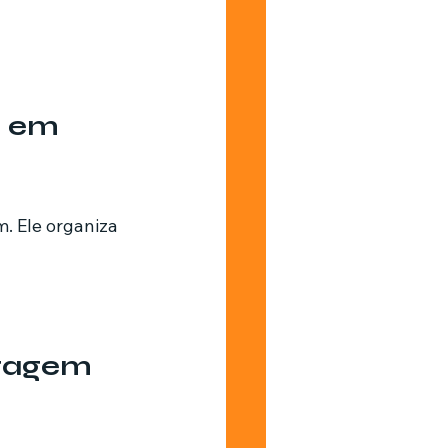
 em 
. Ele organiza 
tagem 