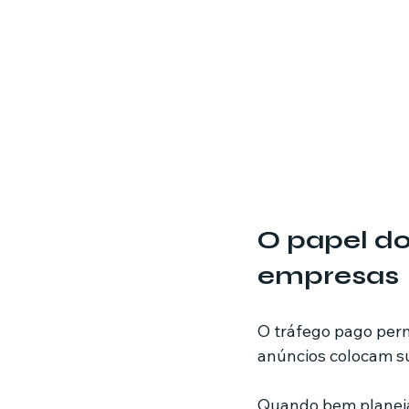
O papel do
empresas
O tráfego pago perm
anúncios colocam s
Quando bem planeja