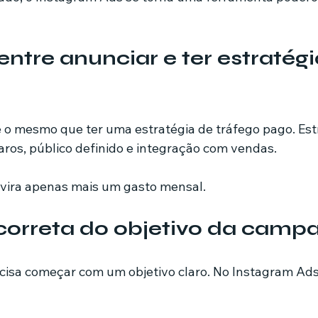
entre anunciar e ter estratégi
é o mesmo que ter uma estratégia de tráfego pago. Est
aros, público definido e integração com vendas.
 vira apenas mais um gasto mensal.
correta do objetivo da camp
sa começar com um objetivo claro. No Instagram Ads, 