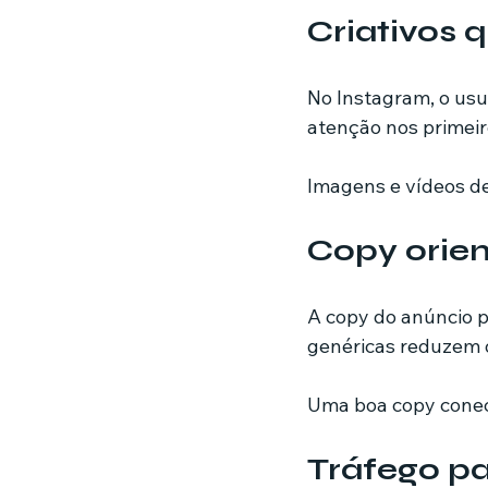
Criativos 
No Instagram, o us
atenção nos primei
Imagens e vídeos d
Copy orie
A copy do anúncio p
genéricas reduzem
Uma boa copy conect
Tráfego pa