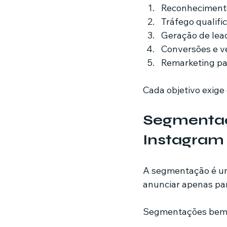
Reconheciment
Tráfego qualifi
Geração de lea
Conversões e v
Remarketing pa
Cada objetivo exige 
Segmentaç
Instagram
A segmentação é um 
anunciar apenas pa
Segmentações bem 