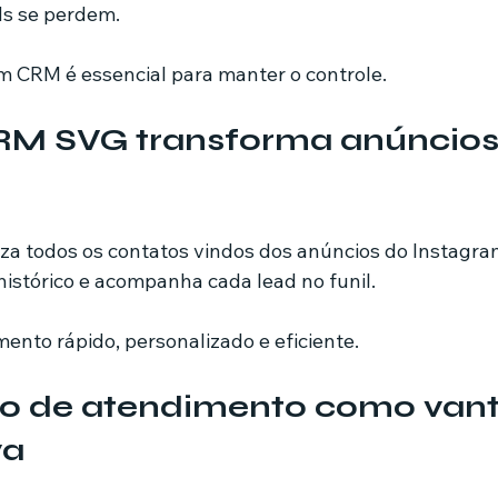
ds se perdem.
 CRM é essencial para manter o controle.
M SVG transforma anúncios
iza todos os contatos vindos dos anúncios do Instagram
histórico e acompanha cada lead no funil.
ento rápido, personalizado e eficiente.
 de atendimento como van
va