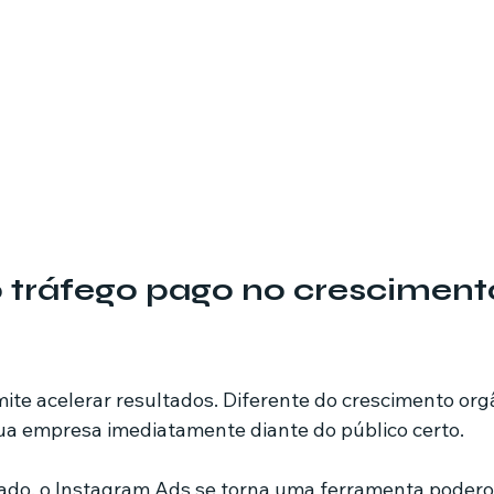
 tráfego pago no cresciment
ite acelerar resultados. Diferente do crescimento orgâ
ua empresa imediatamente diante do público certo.
do, o Instagram Ads se torna uma ferramenta podero