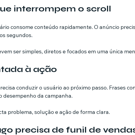
que interrompem o scroll
uário consome conteúdo rapidamente. O anúncio preci
ros segundos.
evem ser simples, diretos e focados em uma única me
ntada à ação
recisa conduzir o usuário ao próximo passo. Frases co
 o desempenho da campanha.
a problema, solução e ação de forma clara.
go precisa de funil de venda