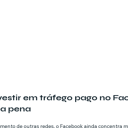
vestir em tráfego pago no Fa
 a pena
mento de outras redes, o Facebook ainda concentra ma