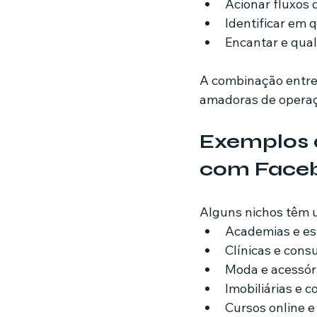
Acionar fluxos
Identificar em 
Encantar e qua
A combinação entre
amadoras de operaçõ
Exemplos 
com Face
Alguns nichos têm um
Academias e est
Clínicas e cons
Moda e acessór
Imobiliárias e 
Cursos online e