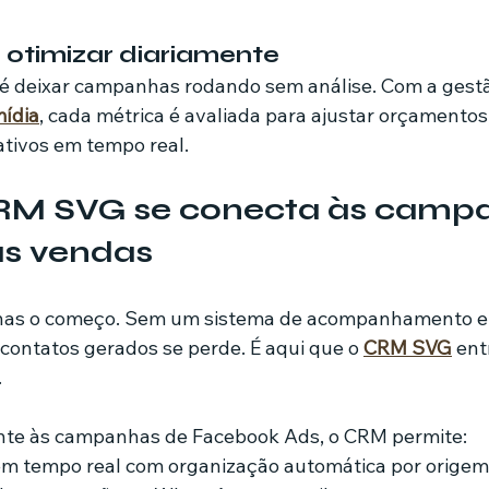
e otimizar diariamente
 deixar campanhas rodando sem análise. Com a gestão
ídia
, cada métrica é avaliada para ajustar orçamentos,
tivos em tempo real.
M SVG se conecta às campa
s vendas
penas o começo. Sem um sistema de acompanhamento e 
 contatos gerados se perde. É aqui que o 
CRM SVG
 en
.
nte às campanhas de Facebook Ads, o CRM permite:
em tempo real com organização automática por origem