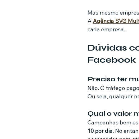
Mas mesmo empresas 
A 
Agência SVG Mult
cada empresa.
Dúvidas c
Facebook
Preciso ter m
Não. O tráfego pago
Ou seja, qualquer n
Qual o valor
Campanhas bem estr
10 por dia
. No entan