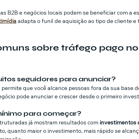
B2B e negócios locais podem se beneficiar com a est
imídia
 adapta o funil de aquisição ao tipo de cliente e 
omuns sobre tráfego pago no
uitos seguidores para anunciar?
 permite que você alcance pessoas fora da sua base d
egócio pode anunciar e crescer desde o primeiro inves
 mínimo para começar?
uturadas já mostram resultados com 
investimentos a
to, quanto maior o investimento, mais rápido se alcan