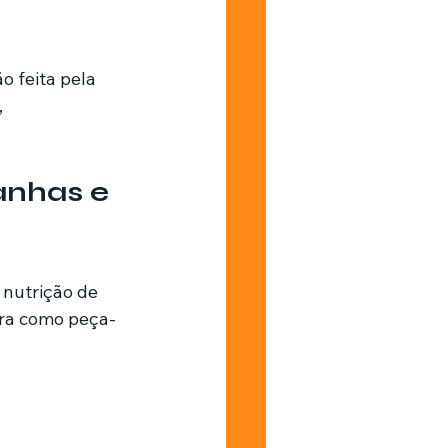
 feita pela 
 
nhas e 
nutrição de 
tra como peça-