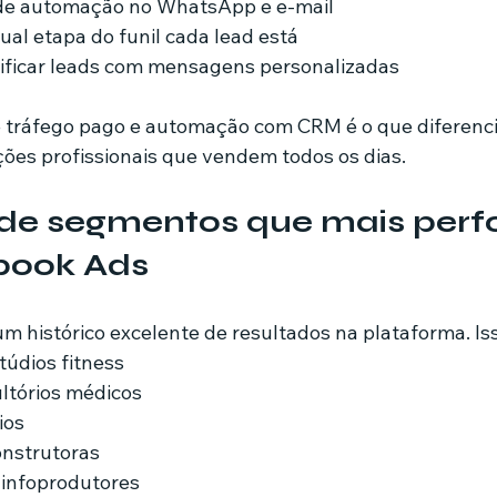
 de automação no WhatsApp e e-mail
qual etapa do funil cada lead está
lificar leads com mensagens personalizadas
 tráfego pago e automação com CRM é o que diferenc
es profissionais que vendem todos os dias.
de segmentos que mais per
book Ads
 histórico excelente de resultados na plataforma. Isso
údios fitness
ultórios médicos
ios
construtoras
 infoprodutores