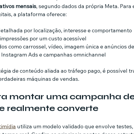
 ativos mensais
, segundo dados da própria Meta. Para
gitais, a plataforma oferece:
talhada por localização, interesse e comportamento
 impressões por um custo acessível
os como carrossel, vídeo, imagem única e anúncios de
m Instagram Ads e campanhas omnichannel
gia de conteúdo aliada ao tráfego pago, é possível t
erdadeiras máquinas de vendas.
ra montar uma campanha de
e realmente converte
imídia
 utiliza um modelo validado que envolve testes