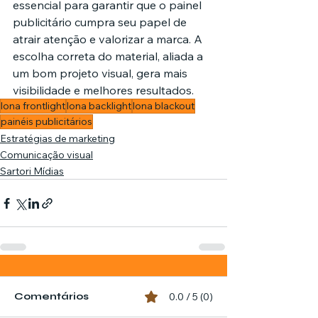
essencial para garantir que o painel 
publicitário cumpra seu papel de 
atrair atenção e valorizar a marca. A 
escolha correta do material, aliada a 
um bom projeto visual, gera mais 
visibilidade e melhores resultados.
lona frontlight
lona backlight
lona blackout
painéis publicitários
Estratégias de marketing
Comunicação visual
Sartori Mídias
Comentários
0.0 / 5 (0)