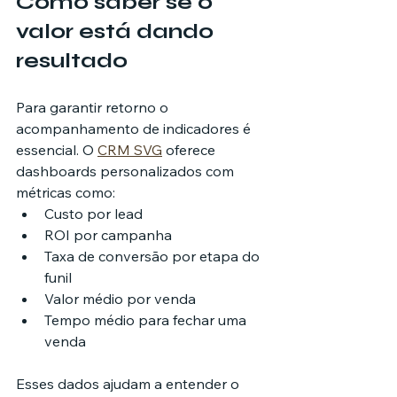
Como saber se o 
valor está dando 
resultado
Para garantir retorno o 
acompanhamento de indicadores é 
essencial. O 
CRM SVG
 oferece 
dashboards personalizados com 
métricas como:
Custo por lead
ROI por campanha
Taxa de conversão por etapa do 
funil
Valor médio por venda
Tempo médio para fechar uma 
venda
Esses dados ajudam a entender o 