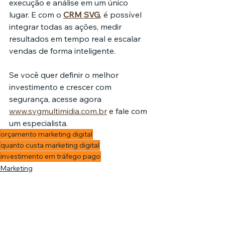
execução e análise em um único 
lugar. E com o 
CRM SVG
, é possível 
integrar todas as ações, medir 
resultados em tempo real e escalar 
vendas de forma inteligente.
Se você quer definir o melhor 
investimento e crescer com 
segurança, acesse agora 
www.svgmultimidia.com.br
 e fale com 
um especialista.
orçamento marketing digital
quanto custa marketing digital
investimento em tráfego pago
Marketing
Agência de marketing
Investimentos