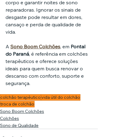
corpo e garantir noites de sono 
reparadoras. Ignorar os sinais de 
desgaste pode resultar em dores, 
cansaço e perda de qualidade de 
vida.
A 
Sono Boom Colchões
, em 
Pontal 
do Paraná
, é referência em colchões 
terapêuticos e oferece soluções 
ideais para quem busca renovar o 
descanso com conforto, suporte e 
segurança.
colchão terapêutico
vida útil do colchão
troca de colchão
Sono Boom Colchões
Colchões
Sono de Qualidade