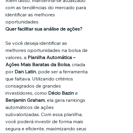
Além disso, mantenha-se atualizado 
com as tendências do mercado para 
identificar as melhores 
oportunidades.
Quer facilitar sua análise de ações?
Se você deseja identificar as 
melhores oportunidades na bolsa de 
valores, a 
Planilha Automática – 
Ações Mais Baratas da Bolsa
, criada 
por 
Dan Latin
, pode ser a ferramenta 
que faltava. Utilizando critérios 
consagrados de grandes 
investidores, como 
Décio Bazin
 e 
Benjamin Graham
, ela gera rankings 
automáticos de ações 
subvalorizadas. Com essa planilha, 
você poderá investir de forma mais 
segura e eficiente, maximizando seus 