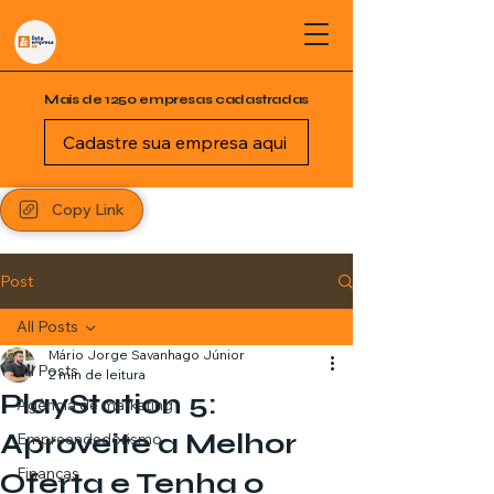
Mais de 1250 empresas cadastradas
Cadastre sua empresa aqui
Copy Link
Post
All Posts
Mário Jorge Savanhago Júnior
All Posts
2 min de leitura
PlayStation 5:
Agência de marketing
Aproveite a Melhor
Empreendedorismo
Finanças
Oferta e Tenha o