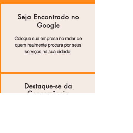
Seja Encontrado no
Google
Coloque sua empresa no radar de
quem realmente procura por seus
serviços na sua cidade!
Destaque-se da
Concorrência
Artigos exclusivos mostram os
diferenciais do seu negócio e
aumentam sua autoridade online.