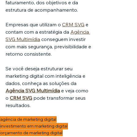
faturamento, dos objetivos e da 
estrutura de acompanhamento.
Empresas que utilizam o 
CRM SVG
 e 
contam com a estratégia da 
Agência 
SVG Multimídia
 conseguem investir 
com mais segurança, previsibilidade e 
retorno consistente.
Se você deseja estruturar seu 
marketing digital com inteligência e 
dados, conheça as soluções da 
Agência SVG Multimídia
 e veja como 
o 
CRM SVG
 pode transformar seus 
resultados.
agência de marketing digital
investimento em marketing digital
orçamento de marketing digital