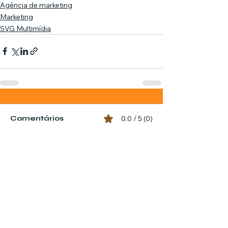
Agência de marketing
Marketing
SVG Multimídia
Comentários
0.0 / 5 (0)
Comente e avalie