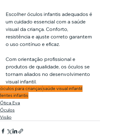
Escolher óculos infantis adequados é 
um cuidado essencial com a saúde 
visual da criança. Conforto, 
resistência e ajuste correto garantem 
o uso contínuo e eficaz.
Com orientação profissional e 
produtos de qualidade, os óculos se 
tornam aliados no desenvolvimento 
visual infantil.
óculos para crianças
saúde visual infantil
lentes infantis
Ótica Eva
Óculos
Visão