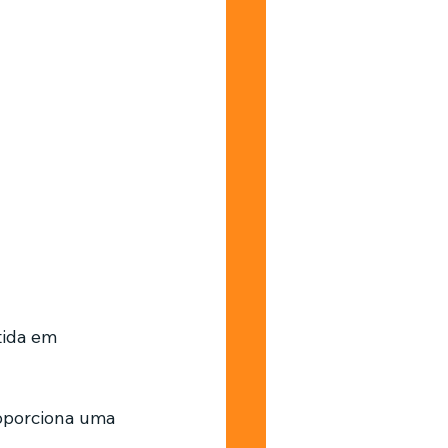
tida em 
roporciona uma 