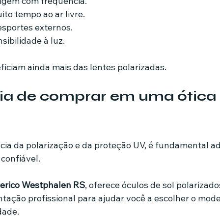
rigem com frequência.
o tempo ao ar livre.
esportes externos.
ibilidade à luz.
ficiam ainda mais das lentes polarizadas.
ia de comprar em uma ótica 
ácia da polarização e da proteção UV, é fundamental ad
confiável.
erico Westphalen RS
, oferece óculos de sol polarizado
tação profissional para ajudar você a escolher o model
dade.