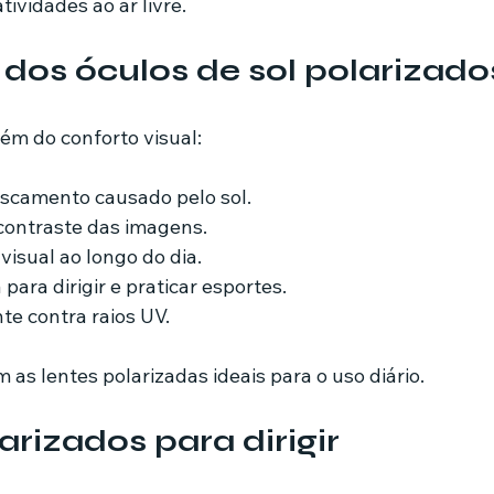
ividades ao ar livre.
 dos óculos de sol polarizado
lém do conforto visual:
scamento causado pelo sol.
 contraste das imagens.
isual ao longo do dia.
ara dirigir e praticar esportes.
te contra raios UV.
 as lentes polarizadas ideais para o uso diário.
arizados para dirigir