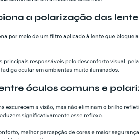
ona a polarização das lente
na por meio de um filtro aplicado à lente que bloqueia 
s principais responsáveis pelo desconforto visual, pel
fadiga ocular em ambientes muito iluminados.
entre óculos comuns e polar
s escurecem a visão, mas não eliminam o brilho refleti
reduzem significativamente esse reflexo.
conforto, melhor percepção de cores e maior segurança 