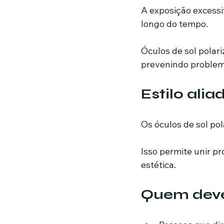
A exposição excessi
longo do tempo.
Óculos de sol polar
prevenindo problema
Estilo ali
Os óculos de sol po
Isso permite unir pr
estética.
Quem deve 