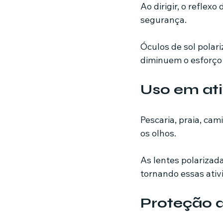
Ao dirigir, o reflex
segurança.
Óculos de sol polari
diminuem o esforço
Uso em ati
Pescaria, praia, cam
os olhos.
As lentes polarizad
tornando essas ativ
Proteção d