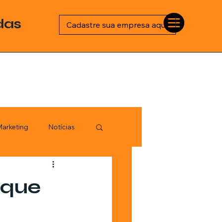
das
Cadastre sua empresa aqui
arketing
Notícias
Esportes
 que
logia