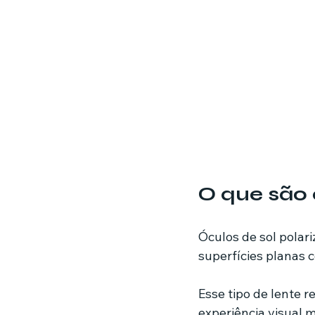
O que são 
Óculos de sol polari
superfícies planas c
Esse tipo de lente r
experiência visual 