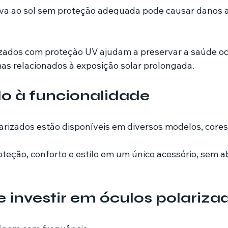
va ao sol sem proteção adequada pode causar danos a
izados com proteção UV ajudam a preservar a saúde ocu
s relacionados à exposição solar prolongada.
ado à funcionalidade
larizados estão disponíveis em diversos modelos, cores
oteção, conforto e estilo em um único acessório, sem a
investir em óculos polariza