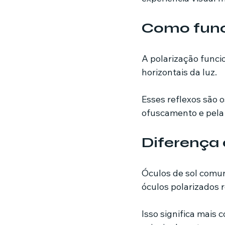
Como funci
A polarização funcio
horizontais da luz.
Esses reflexos são o
ofuscamento e pela 
Diferença 
Óculos de sol comun
óculos polarizados 
Isso significa mais 