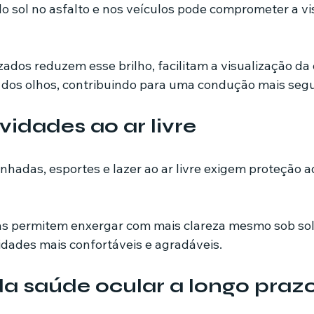
o do sol no asfalto e nos veículos pode comprometer a vi
zados reduzem esse brilho, facilitam a visualização da 
 dos olhos, contribuindo para uma condução mais segu
vidades ao ar livre
inhadas, esportes e lazer ao ar livre exigem proteção 
as permitem enxergar com mais clareza mesmo sob sol 
idades mais confortáveis e agradáveis.
a saúde ocular a longo praz