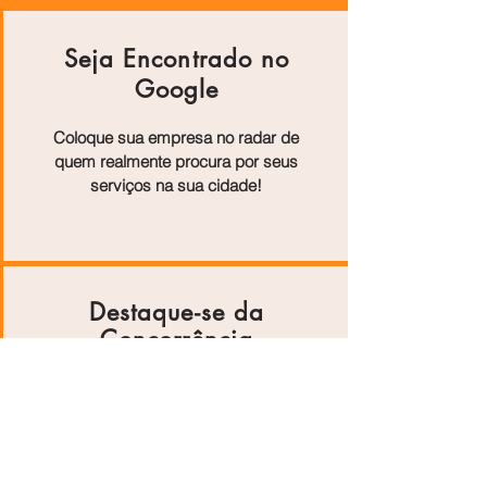
Seja Encontrado no
Google
Coloque sua empresa no radar de
quem realmente procura por seus
serviços na sua cidade!
Destaque-se da
Concorrência
Artigos exclusivos mostram os
diferenciais do seu negócio e
aumentam sua autoridade online.