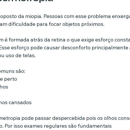
o oposto da miopia. Pessoas com esse problema enxerg
m dificuldade para focar objetos próximos.
 é formada atrás da retina o que exige esforço consta
. Esse esforço pode causar desconforto principalmente
ou uso de telas.
omuns são:
e perto
lhos
hos cansados
rmetropia pode passar despercebida pois os olhos con
o. Por isso exames regulares são fundamentais