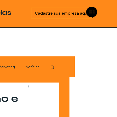
das
Cadastre sua empresa aqui
arketing
Notícias
Esportes
mo e
logia