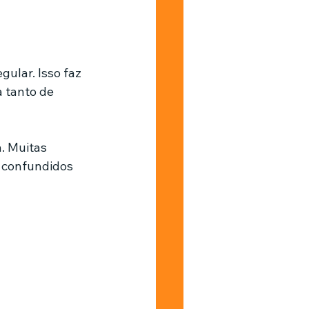
ular. Isso faz 
 tanto de 
. Muitas 
 confundidos 