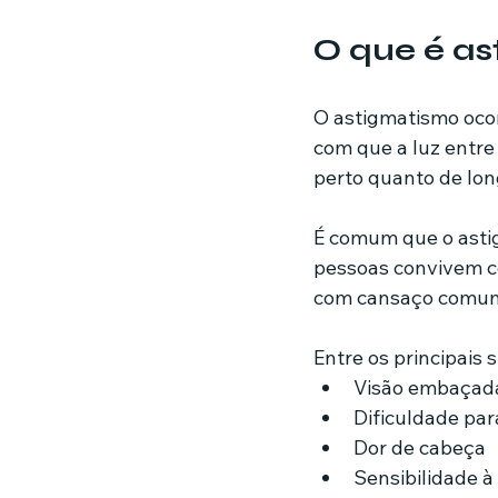
O que é a
O astigmatismo ocorr
com que a luz entre
perto quanto de lon
É comum que o astig
pessoas convivem c
com cansaço comu
Entre os principais s
Visão embaçada
Dificuldade par
Dor de cabeça
Sensibilidade à