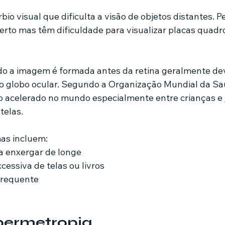
bio visual que dificulta a visão de objetos distantes. 
to mas têm dificuldade para visualizar placas quadr
do a imagem é formada antes da retina geralmente dev
o globo ocular. Segundo a Organização Mundial da Sa
 acelerado no mundo especialmente entre crianças e 
telas.
mas incluem:
a enxergar de longe
essiva de telas ou livros
frequente
ipermetropia