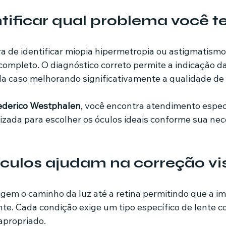
tificar qual problema você 
a de identificar miopia hipermetropia ou astigmatismo
ompleto. O diagnóstico correto permite a indicação da
 caso melhorando significativamente a qualidade de 
ederico Westphalen
, você encontra atendimento especi
izada para escolher os óculos ideais conforme sua nec
culos ajudam na correção vi
igem o caminho da luz até a retina permitindo que a i
e. Cada condição exige um tipo específico de lente c
apropriado.