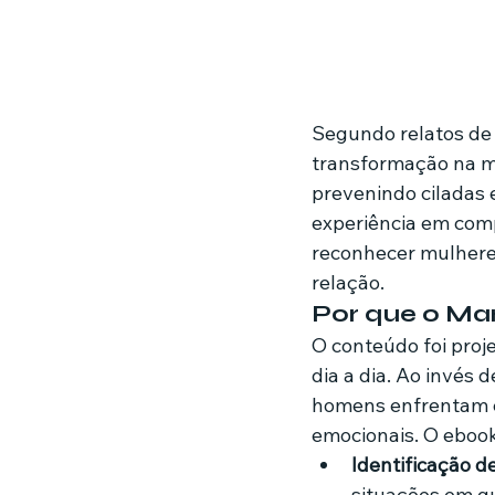
Segundo relatos de 
transformação na m
prevenindo ciladas e
experiência em com
reconhecer mulhere
relação.
Por que o Man
O conteúdo foi proje
dia a dia. Ao invés 
homens enfrentam e
emocionais. O eboo
Identificação 
situações em q