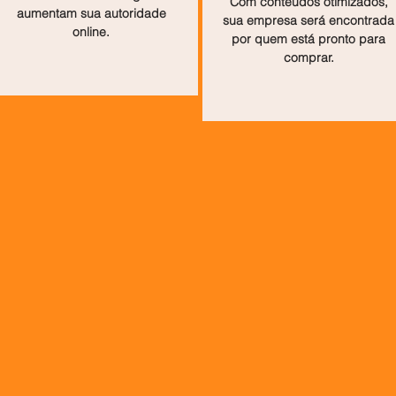
Com conteúdos otimizados,
aumentam sua autoridade
sua empresa será encontrada
online.
por quem está pronto para
comprar.