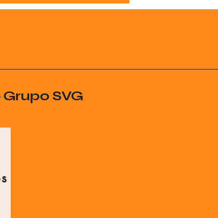
o Grupo SVG
os