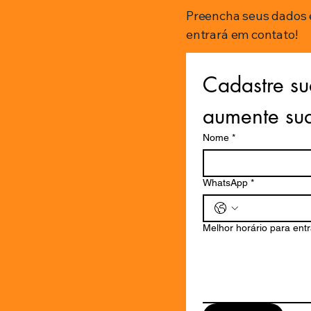
Preencha seus dados 
entrará em contato!
Cadastre su
aumente su
Nome
*
WhatsApp
*
Melhor horário para ent