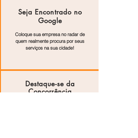
Seja Encontrado no
Google
Coloque sua empresa no radar de
quem realmente procura por seus
serviços na sua cidade!
Destaque-se da
Concorrência
Artigos exclusivos mostram os
diferenciais do seu negócio e
aumentam sua autoridade online.