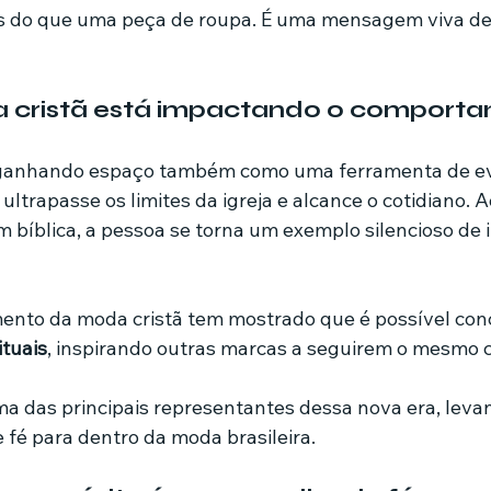
s do que uma peça de roupa. É uma mensagem viva de 
cristã está impactando o comport
ganhando espaço também como uma ferramenta de ev
 ultrapasse os limites da igreja e alcance o cotidiano. 
íblica, a pessoa se torna um exemplo silencioso de i
ento da moda cristã tem mostrado que é possível conci
ituais
, inspirando outras marcas a seguirem o mesmo 
ma das principais representantes dessa nova era, leva
fé para dentro da moda brasileira.