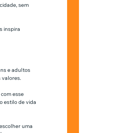
cidade, sem 
 inspira 
ns e adultos 
valores. 
 com esse 
 estilo de vida 
 escolher uma 