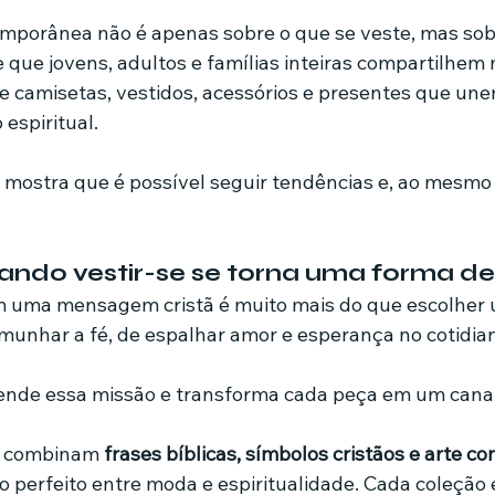
mporânea não é apenas sobre o que se veste, mas sobr
te que jovens, adultos e famílias inteiras compartilhe
de camisetas, vestidos, acessórios e presentes que un
 espiritual.
mostra que é possível seguir tendências e, ao mesmo 
quando vestir-se se torna uma forma d
 uma mensagem cristã é muito mais do que escolher u
unhar a fé, de espalhar amor e esperança no cotidian
ende essa missão e transforma cada peça em um canal
a combinam 
frases bíblicas, símbolos cristãos e arte 
io perfeito entre moda e espiritualidade. Cada coleção