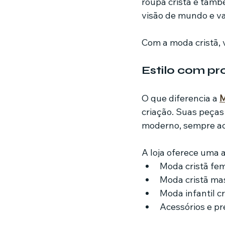
roupa cristã é tam
visão de mundo e va
Com a moda cristã, 
Estilo com pr
O que diferencia a 
M
criação. Suas peças
moderno, sempre ac
A loja oferece uma 
Moda cristã fem
Moda cristã ma
Moda infantil c
Acessórios e p