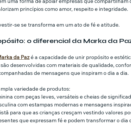
bém uma forma de apoiar empresas que compartilham
lorizam princípios como amor, respeito e integridade.
vestir-se se transforma em um ato de fé e atitude.
opósito: o diferencial da Marka da Pa
arka da Paz
 é a capacidade de unir propósito e estéti
 são desenvolvidas com materiais de qualidade, confor
ompanhadas de mensagens que inspiram o dia a dia.
ampla variedade de produtos:
inina com peças leves, versáteis e cheias de significad
sculina com estampas modernas e mensagens inspira
ristã para que as crianças cresçam vestindo valores pos
resentes que expressam fé e podem transformar o dia 