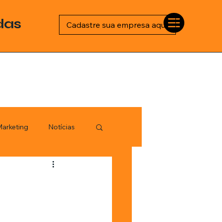
das
Cadastre sua empresa aqui
arketing
Notícias
Esportes
logia