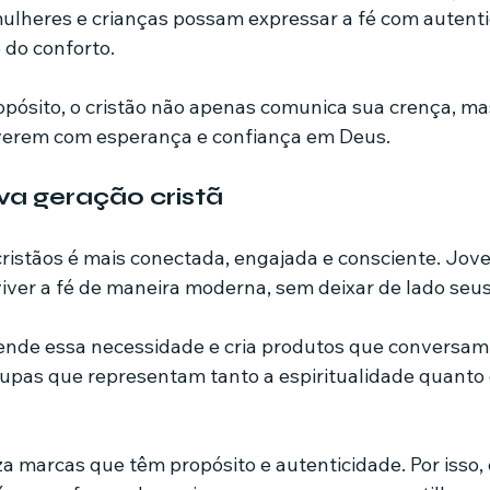
lheres e crianças possam expressar a fé com autenti
e do conforto.
opósito, o cristão não apenas comunica sua crença, mas
iverem com esperança e confiança em Deus.
va geração cristã
ristãos é mais conectada, engajada e consciente. Jove
ver a fé de maneira moderna, sem deixar de lado seus 
ende essa necessidade e cria produtos que conversam
oupas que representam tanto a espiritualidade quanto o
za marcas que têm propósito e autenticidade. Por isso,