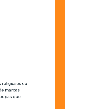
religiosos ou 
de marcas 
roupas que 