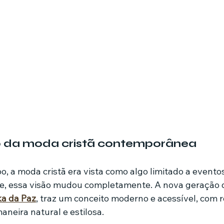
 da moda cristã contemporânea
 a moda cristã era vista como algo limitado a eventos 
oje, essa visão mudou completamente. A nova geração 
a da Paz
, traz um conceito moderno e acessível, com 
aneira natural e estilosa.