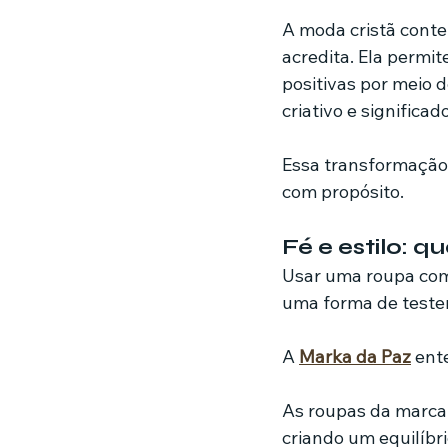
A moda cristã conte
acredita. Ela permi
positivas por meio 
criativo e significado
Essa transformação 
com propósito.
Fé e estilo: 
Usar uma roupa com
uma forma de testem
A 
Marka da Paz
 ent
As roupas da marc
criando um equilíbr