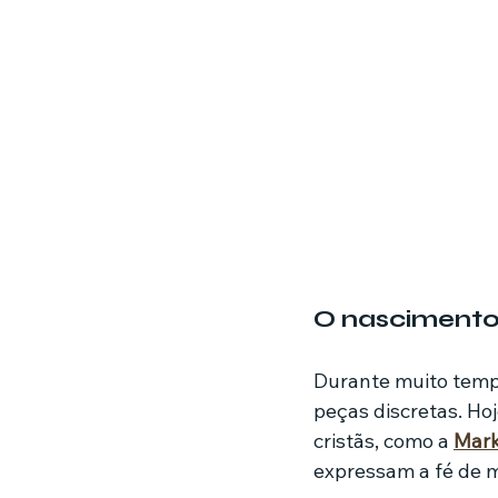
O nascimento
Durante muito tempo,
peças discretas. H
cristãs, como a 
Mark
expressam a fé de m