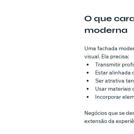
O que car
moderna
Uma fachada moderna
visual. Ela precisa:
Transmitir prof
Estar alinhada
Ser atrativa tan
Usar materiais 
Incorporar elem
Negócios que se de
extensão da experiê