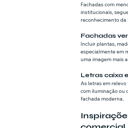
Fachadas com menos
institucionais, segue
reconhecimento da 
Fachadas ver
Incluir plantas, ma
especialmente em m
uma imagem mais ac
Letras caixa 
As letras em relev
com iluminação ou c
fachada moderna.
Inspiraçõe
comercial