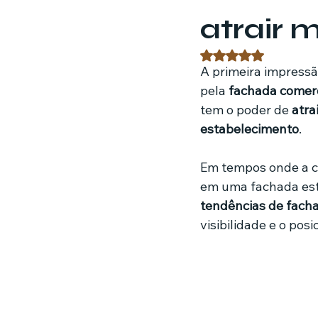
atrair m
Estratégias de marketing
Fil
Avaliado com NaN 
A primeira impressã
pela 
fachada comerc
Jardinagem
Clínica
Nut
tem o poder de 
atra
estabelecimento
.
Em tempos onde a co
em uma fachada estr
tendências de fach
visibilidade e o po