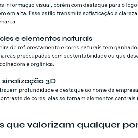
 informação visual, porém com destaque para o logoti
m em alta. Esse estilo transmite sofisticação e clareza,
marca.
des e elementos naturais
deira de reflorestamento e cores naturais tem ganhado
arcas preocupadas com sustentabilidade ou que dese
olhedora e orgânica.
e sinalização 3D
o trazem profundidade e destaque ao nome da empres
ontraste de cores, elas se tornam elementos centrais 
s que valorizam qualquer po