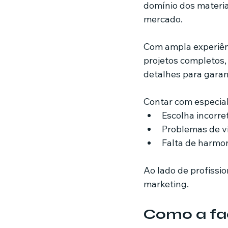
domínio dos materia
mercado.
Com ampla experiên
projetos completos,
detalhes para garan
Contar com especial
Escolha incorre
Problemas de vi
Falta de harmon
Ao lado de profissi
marketing.
Como a fa