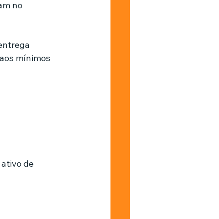
am no 
 entrega 
 aos mínimos 
ativo de 