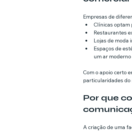
Empresas de diferen
Clínicas optam 
Restaurantes ex
Lojas de moda 
Espaços de esté
um ar moderno 
Com o apoio certo e
particularidades do 
Por que co
comunicaç
A criação de uma fa