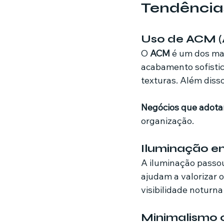
Tendência
Uso de ACM (
O 
ACM
 é um dos ma
acabamento sofistic
texturas. Além diss
Negócios que adot
organização.
Iluminação 
A iluminação passou
ajudam a valorizar 
visibilidade noturna
Minimalismo