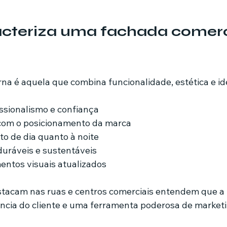
acteriza uma fachada comerc
 é aquela que combina funcionalidade, estética e id
issionalismo e confiança
 com o posicionamento da marca
to de dia quanto à noite
duráveis e sustentáveis
entos visuais atualizados
stacam nas ruas e centros comerciais entendem que a
ncia do cliente e uma ferramenta poderosa de marketin