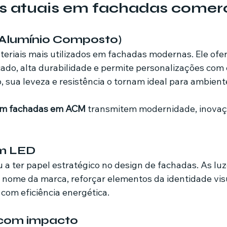
s atuais em fachadas comerc
Alumínio Composto)
teriais mais utilizados em fachadas modernas. Ele ofe
ado, alta durabilidade e permite personalizações com 
o, sua leveza e resistência o tornam ideal para ambien
am fachadas em ACM
 transmitem modernidade, inovaç
em LED
 a ter papel estratégico no design de fachadas. As lu
o nome da marca, reforçar elementos da identidade visu
 com eficiência energética.
 com impacto