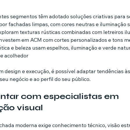
tes segmentos têm adotado soluções criativas para s
por fachadas limpas, com cores neutras e iluminação 
ploram texturas rústicas combinadas com letreiros i
investem em ACM com cortes personalizados e tons m
tica e beleza usam espelhos, iluminação e verde natura
e acolhedor
m design e execução, é possível adaptar tendências às
seu negócio e ao perfil do seu público.
ntar com especialistas em 
ão visual
chada moderna exige conhecimento técnico, visão estr