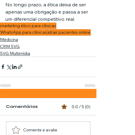
No longo prazo, a ética deixa de ser 
apenas uma obrigação e passa a ser 
um diferencial competitivo real.
marketing ético para clínicas
WhatsApp para clínicas
atrair pacientes online
Medicina
CRM SVG
SVG Multimídia
Comentários
0.0 / 5 (0)
Comente e avalie