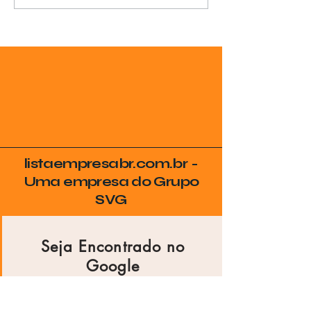
listaempresabr.com.br -
Uma empresa do Grupo
SVG
Seja Encontrado no
Google
Coloque sua empresa no radar de