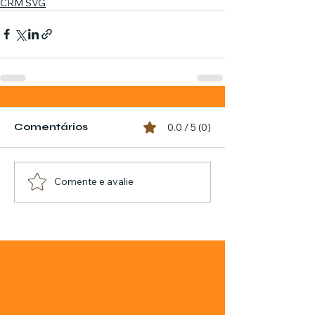
CRM SVG
Comentários
0.0 / 5 (0)
Comente e avalie