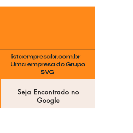
listaempresabr.com.br -
Uma empresa do Grupo
SVG
Seja Encontrado no
Google
Coloque sua empresa no radar de
quem realmente procura por seus
serviços na sua cidade!