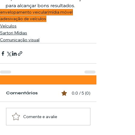
para alcançar bons resultados.
envelopamento veicular
mídia móvel
adesivação de veículos
Veículos
Sartori Mídias
Comunicação visual
Comentários
0.0 / 5 (0)
Comente e avalie