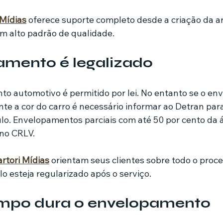
 Mídias
 oferece suporte completo desde a criação da ar
om alto padrão de qualidade.
amento é legalizado
o automotivo é permitido por lei. No entanto se o e
 a cor do carro é necessário informar ao Detran para 
o. Envelopamentos parciais com até 50 por cento da á
 no CRLV.
rtori Mídias
 orientam seus clientes sobre todo o proce
lo esteja regularizado após o serviço.
mpo dura o envelopamento