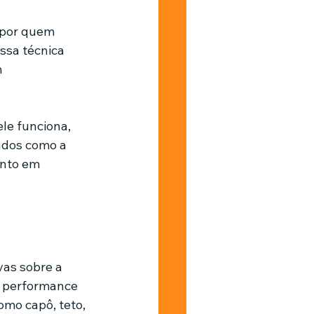
 por quem 
Barbearia
ssa técnica 
 
le funciona, 
ados como a 
nto em 
as sobre a 
ta performance 
como capô, teto, 