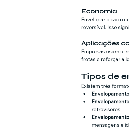
Economia
Envelopar o carro c
reversível. Isso sig
Aplicações c
Empresas usam o en
frotas e reforçar a 
Tipos de 
Existem três format
Envelopamento 
Envelopamento 
retrovisores
Envelopamento 
mensagens e id