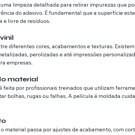
 uma limpeza detalhada para retirar impurezas que p
ncia do adesivo. É fundamental que a superfície este
e livre de resíduos.
vinil
ntre diferentes cores, acabamentos e texturas. Existem
 metalizadas, perolizadas e até impressões personaliza
ara empresas.
do material
 é feita por profissionais treinados que utilizam ferram
itar bolhas, rugas ou falhas. A película é moldada cui
to
 o material passa por ajustes de acabamento, com cort