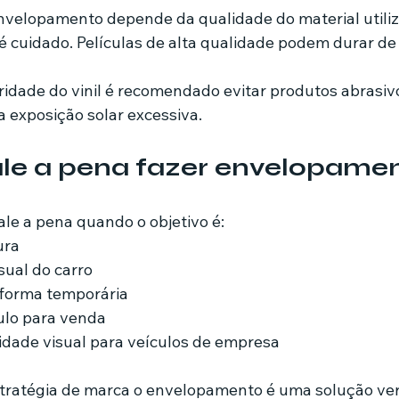
nvelopamento depende da qualidade do material utiliz
 cuidado. Películas de alta qualidade podem durar de 3
ridade do vinil é recomendado evitar produtos abrasi
a exposição solar excessiva.
le a pena fazer envelopame
e a pena quando o objetivo é:
ura
sual do carro
 forma temporária
culo para venda
idade visual para veículos de empresa
estratégia de marca o envelopamento é uma solução vers