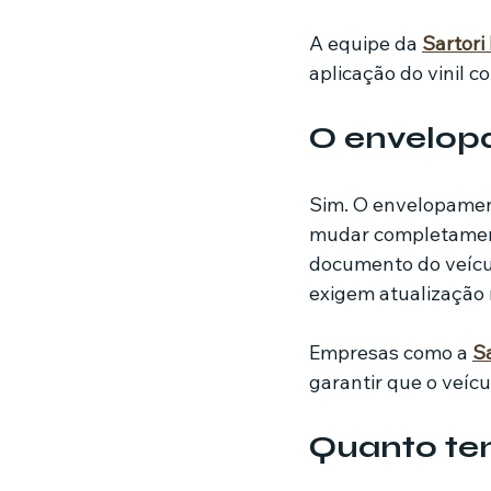
A equipe da 
Sartori
aplicação do vinil c
O envelop
Sim. O envelopament
mudar completamente
documento do veícul
exigem atualização
Empresas como a 
Sa
garantir que o veícu
Quanto te