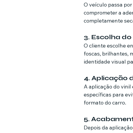
O veículo passa por
comprometer a aderê
completamente seca 
3. Escolha do 
O cliente escolhe e
foscas, brilhantes,
identidade visual p
4. Aplicação 
A aplicação do vinil
específicas para ev
formato do carro.
5. Acabamen
Depois da aplicação