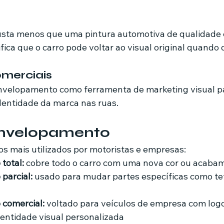
usta menos que uma pintura automotiva de qualidade e
nifica que o carro pode voltar ao visual original quando
omerciais
velopamento como ferramenta de marketing visual pa
identidade da marca nas ruas.
envelopamento
os mais utilizados por motoristas e empresas:
total:
 cobre todo o carro com uma nova cor ou acaba
parcial:
 usado para mudar partes específicas como tet
comercial:
 voltado para veículos de empresa com logo
entidade visual personalizada