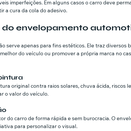
veis imperfeições. Em alguns casos o carro deve perm
r a cura da cola do adesivo.
 do envelopamento automot
 serve apenas para fins estéticos. Ele traz diversos b
melhor do veículo ou promover a própria marca no cas
pintura
tura original contra raios solares, chuva ácida, riscos le
 o valor do veículo.
ão
cor do carro de forma rápida e sem burocracia. O env
iativa para personalizar o visual.