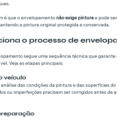
ques.
em é que o envelopamento 
não exige pintura
 e pode se
ntendo a pintura original protegida e conservada.
iona o processo de envelo
lopamento segue uma sequência técnica que garante d
l. Veja as etapas principais:
o veículo
 análise das condições da pintura e das superfícies do 
s ou imperfeições precisam ser corrigidos antes da a
 preparação