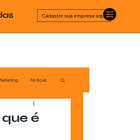
das
Cadastre sua empresa aqui
arketing
Notícias
Esportes
 que é
logia