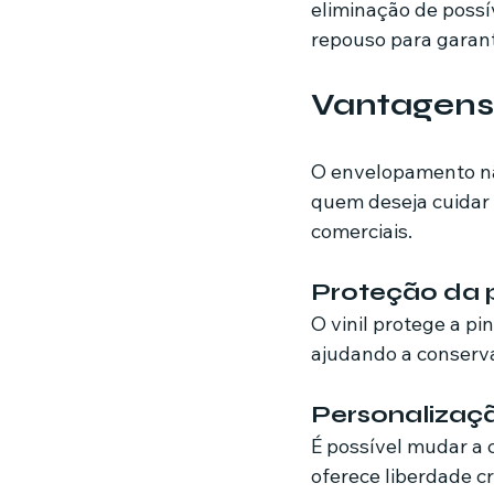
eliminação de possí
repouso para garanti
Vantagens
O envelopamento não
quem deseja cuidar 
comerciais.
Proteção da 
O vinil protege a pin
ajudando a conservar
Personalizaç
É possível mudar a 
oferece liberdade cr