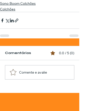
Sono Boom Colchões
Colchões
Comentários
0.0 / 5 (0)
Comente e avalie