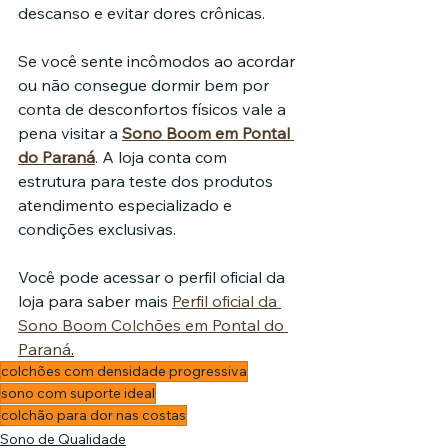
descanso e evitar dores crônicas.
Se você sente incômodos ao acordar 
ou não consegue dormir bem por 
conta de desconfortos físicos vale a 
pena visitar a 
Sono Boom em Pontal 
do Paraná
. A loja conta com 
estrutura para teste dos produtos 
atendimento especializado e 
condições exclusivas.
Você pode acessar o perfil oficial da 
loja para saber mais 
Perfil oficial da 
Sono Boom Colchões em Pontal do 
Paraná
.
colchões com densidade progressiva
sono com suporte ideal
colchão para dor nas costas
Sono de Qualidade