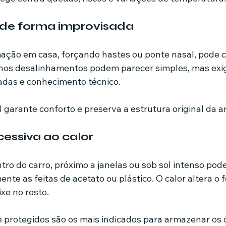
s de forma improvisada
mação em casa, forçando hastes ou ponte nasal, pode 
uenos desalinhamentos podem parecer simples, mas exi
das e conhecimento técnico.
l garante conforto e preserva a estrutura original da 
essiva ao calor
tro do carro, próximo a janelas ou sob sol intenso pod
nte as feitas de acetato ou plástico. O calor altera o 
xe no rosto.
 protegidos são os mais indicados para armazenar os 