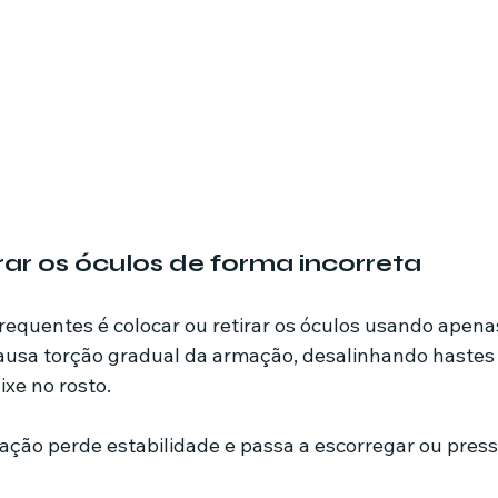
rar os óculos de forma incorreta
requentes é colocar ou retirar os óculos usando apen
ausa torção gradual da armação, desalinhando hastes 
ixe no rosto.
ção perde estabilidade e passa a escorregar ou press