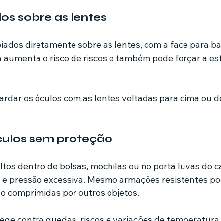
los sobre as lentes
iados diretamente sobre as lentes, com a face para bai
 aumenta o risco de riscos e também pode forçar a est
ardar os óculos com as lentes voltadas para cima ou d
culos sem proteção
ltos dentro de bolsas, mochilas ou no porta luvas do c
 e pressão excessiva. Mesmo armações resistentes po
 comprimidas por outros objetos.
tege contra quedas, riscos e variações de temperatura.