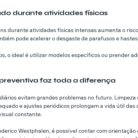
o durante atividades físicas
uns durante atividades físicas intensas aumenta o risc
mbém pode acelerar o desgaste de parafusos e hastes
, o ideal é utilizar modelos específicos ou prender 
reventiva faz toda a diferença
iários evitam grandes problemas no futuro. Limpeza c
uado e ajustes periódicos prolongam a vida útil das 
isual constante.
ederico Westphalen, é possível contar com orientação 