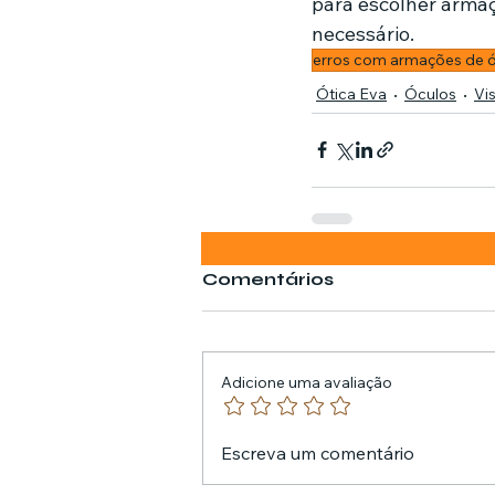
para escolher armaç
necessário.
erros com armações de 
Ótica Eva
Óculos
Vi
Comentários
Adicione uma avaliação
Escreva um comentário