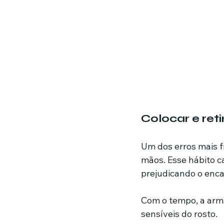
Colocar e reti
Um dos erros mais f
mãos. Esse hábito c
prejudicando o enca
Com o tempo, a arma
sensíveis do rosto.