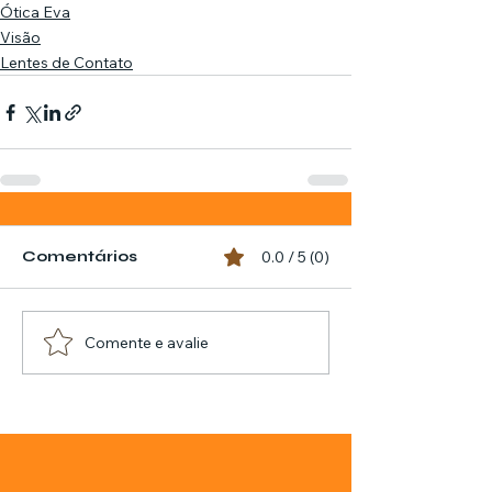
Ótica Eva
Visão
Lentes de Contato
Comentários
0.0 / 5 (0)
Comente e avalie