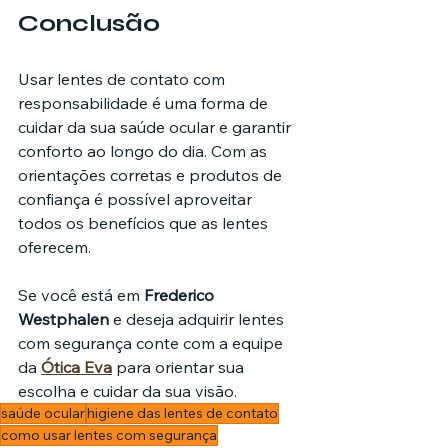
Conclusão
Usar lentes de contato com 
responsabilidade é uma forma de 
cuidar da sua saúde ocular e garantir 
conforto ao longo do dia. Com as 
orientações corretas e produtos de 
confiança é possível aproveitar 
todos os benefícios que as lentes 
oferecem.
Se você está em 
Frederico 
Westphalen
 e deseja adquirir lentes 
com segurança conte com a equipe 
da 
Ótica Eva
 para orientar sua 
escolha e cuidar da sua visão.
saúde ocular
higiene das lentes de contato
como usar lentes com segurança