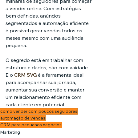
milhares de seguidores para começar 
a vender online. Com estratégias 
bem definidas, anúncios 
segmentados e automação eficiente, 
é possível gerar vendas todos os 
meses mesmo com uma audiência 
pequena.
O segredo está em trabalhar com 
estrutura e dados, não com vaidade. 
E o 
CRM SVG
 é a ferramenta ideal 
para acompanhar sua jornada, 
aumentar sua conversão e manter 
um relacionamento eficiente com 
cada cliente em potencial.
como vender com poucos seguidores
automação de vendas
CRM para pequenos negócios
Marketing