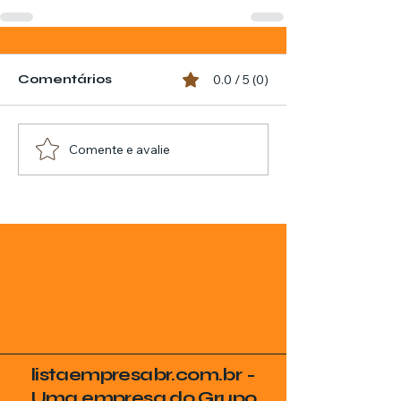
Comentários
0.0 / 5 (0)
Comente e avalie
listaempresabr.com.br -
Uma empresa do Grupo