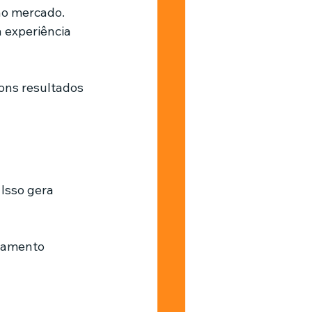
no mercado. 
 experiência 
ons resultados 
Isso gera 
hamento 