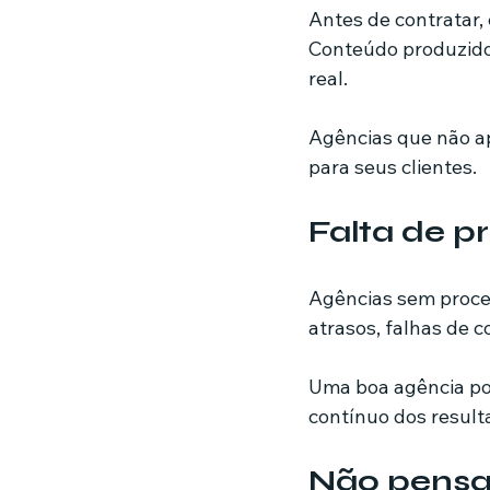
Antes de contratar,
Conteúdo produzido,
real.
Agências que não ap
para seus clientes.
Falta de p
Agências sem proces
atrasos, falhas de 
Uma boa agência po
contínuo dos result
Não pensa