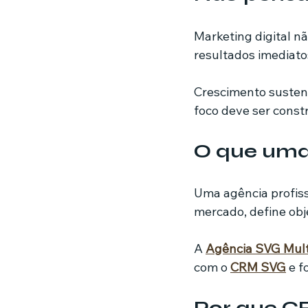
Marketing digital n
resultados imediato
Crescimento sustent
foco deve ser constr
O que uma 
Uma agência profiss
mercado, define ob
A 
Agência SVG Mult
com o 
CRM SVG
 e 