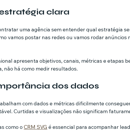
estratégia clara
tratar uma agência sem entender qual estratégia ser
omo vamos postar nas redes ou vamos rodar anúncios n
ional apresenta objetivos, canais, métricas e etapas b
a, não há como medir resultados.
importância dos dados
rabalham com dados e métricas dificilmente consegue
ável. Curtidas e visualizações não significam faturam
as como o 
CRM SVG
 é essencial para acompanhar lead