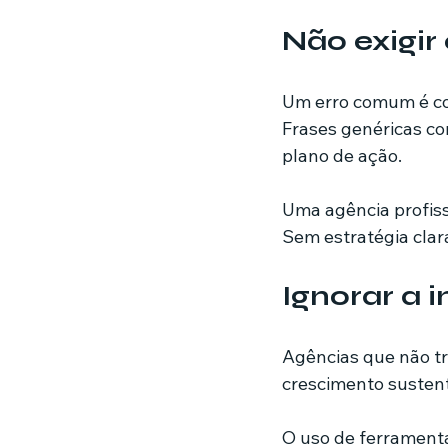
Não exigir 
Um erro comum é con
Frases genéricas c
plano de ação.
Uma agência profiss
Sem estratégia clar
Ignorar a 
Agências que não t
crescimento sustent
O uso de ferrament