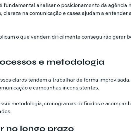
 é fundamental analisar o posicionamento da agência 
 clareza na comunicação e cases ajudam a entender a
licam o que vendem dificilmente conseguirão gerar b
rocessos e metodologia
sos claros tendem a trabalhar de forma improvisada. 
comunicação e campanhas inconsistentes.
ssui metodologia, cronogramas definidos e acompan
ados.
r no longo prazo