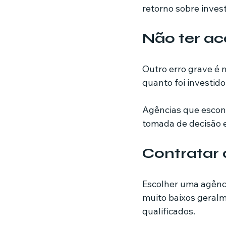
retorno sobre inves
Não ter ac
Outro erro grave é 
quanto foi investid
Agências que escond
tomada de decisão 
Contratar 
Escolher uma agênci
muito baixos geralm
qualificados.