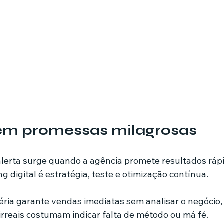
 em promessas milagrosas
 alerta surge quando a agência promete resultados rápi
g digital é estratégia, teste e otimização contínua.
ia garante vendas imediatas sem analisar o negócio, 
irreais costumam indicar falta de método ou má fé.