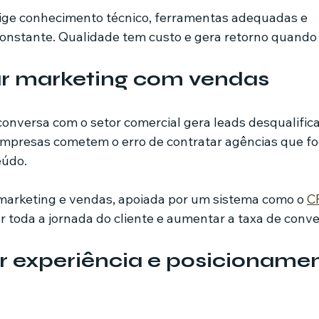
xige conhecimento técnico, ferramentas adequadas e 
stante. Qualidade tem custo e gera retorno quando 
ar marketing com vendas
onversa com o setor comercial gera leads desqualifica
empresas cometem o erro de contratar agências que f
eúdo.
marketing e vendas, apoiada por um sistema como o 
C
toda a jornada do cliente e aumentar a taxa de conve
r experiência e posicionamen