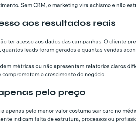
timento. Sem CRM, o marketing vira achismo e não estr
esso aos resultados reais
não ter acesso aos dados das campanhas. O cliente pre
o, quantos leads foram gerados e quantas vendas aco
em métricas ou não apresentam relatórios claros difi
e comprometem o crescimento do negócio.
apenas pelo preço
a apenas pelo menor valor costuma sair caro no médio
ente indicam falta de estrutura, processos ou profissi