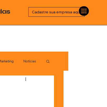
das
Cadastre sua empresa aqui
arketing
Notícias
Esportes
logia
l