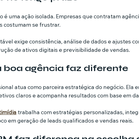
ão é uma ação isolada. Empresas que contratam agênc
s costumam se frustrar.
ável exige consistência, análise de dados e ajustes co
ução de ativos digitais e previsibilidade de vendas.
boa agência faz diferente
ional atua como parceira estratégica do negócio. Ela e
jetivos claros e acompanha resultados com base em da
imídia
 trabalha com estratégias personalizadas, integ
foco em geração de leads qualificados e vendas reais.