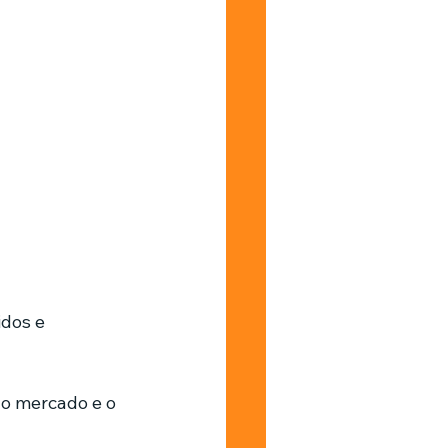
dos e 
o mercado e o 