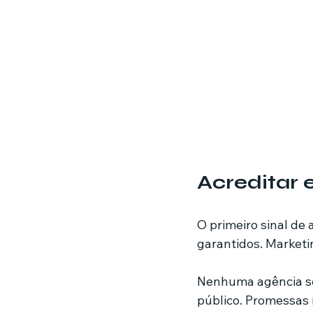
Acreditar
O primeiro sinal de
garantidos. Marketin
Nenhuma agência sér
público. Promessas 