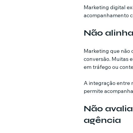
Marketing digital e
acompanhamento con
Não alinh
Marketing que não c
conversão. Muitas 
em tráfego ou cont
A integração entre 
permite acompanhar 
Não avalia
agência