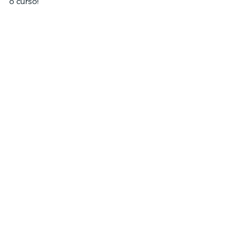
o curso!