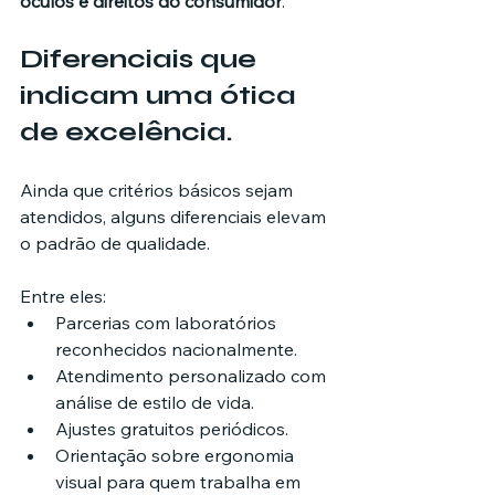
óculos e direitos do consumidor
.
Diferenciais que 
indicam uma ótica 
de excelência.
Ainda que critérios básicos sejam 
atendidos, alguns diferenciais elevam 
o padrão de qualidade.
Entre eles:
Parcerias com laboratórios 
reconhecidos nacionalmente.
Atendimento personalizado com 
análise de estilo de vida.
Ajustes gratuitos periódicos.
Orientação sobre ergonomia 
visual para quem trabalha em 