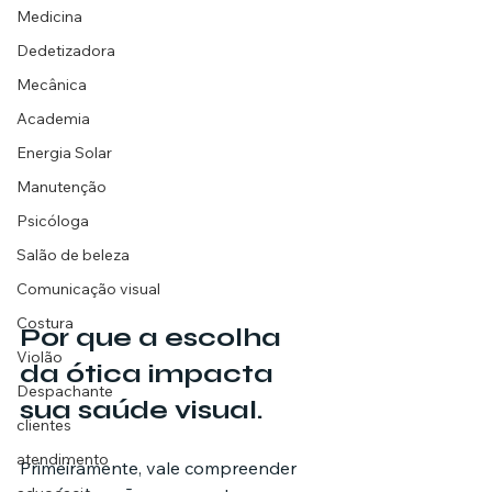
Medicina
Dedetizadora
Mecânica
Academia
Energia Solar
Manutenção
Psicóloga
Salão de beleza
Comunicação visual
Costura
Por que a escolha 
Violão
da ótica impacta 
Despachante
sua saúde visual.
clientes
atendimento
Primeiramente, vale compreender 