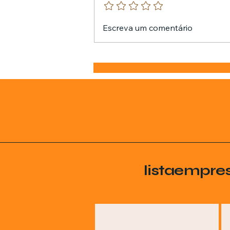
Escreva um comentário
listaempre