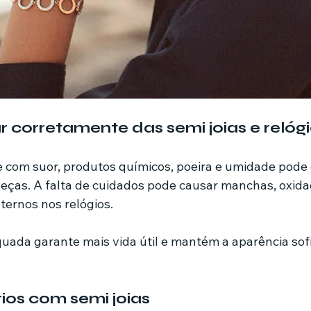
r corretamente das semi joias e relóg
e com suor, produtos químicos, poeira e umidade pod
ças. A falta de cuidados pode causar manchas, oxida
nternos nos relógios.
ada garante mais vida útil e mantém a aparência sofi
ios com semi joias