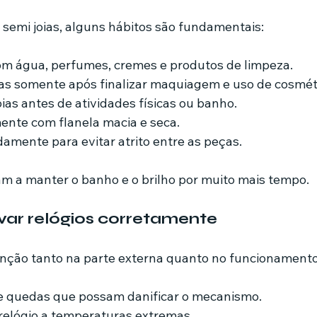
 semi joias, alguns hábitos são fundamentais:
om água, perfumes, cremes e produtos de limpeza.
as somente após finalizar maquiagem e uso de cosmét
oias antes de atividades físicas ou banho.
ente com flanela macia e seca.
mente para evitar atrito entre as peças.
am a manter o banho e o brilho por muito mais tempo.
ar relógios corretamente
nção tanto na parte externa quanto no funcionamento
 e quedas que possam danificar o mecanismo.
relógio a temperaturas extremas.