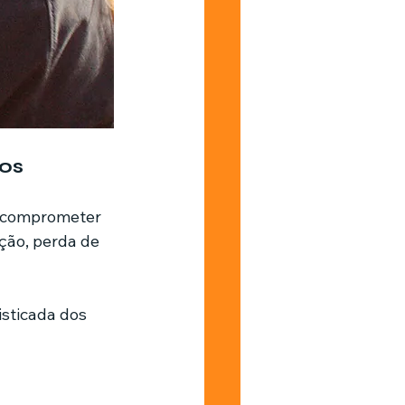
ios
e comprometer 
ção, perda de 
sticada dos 