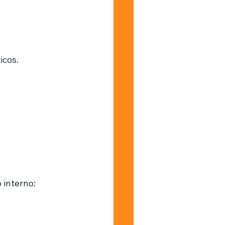
icos.
 interno: