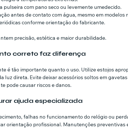
e a pulseira com pano seco ou levemente umedecido.
dação antes de contato com água, mesmo em modelos r
eriódicas conforme orientação do fabricante.
ntem precisão, estética e maior durabilidade.
o correto faz diferença
 é tão importante quanto o uso. Utilize estojos apropr
a luz direta. Evite deixar acessórios soltos em gavetas
nte pode causar riscos e danos.
rar ajuda especializada
cimento, falhas no funcionamento do relógio ou perda
scar orientação profissional. Manutenções preventivas 