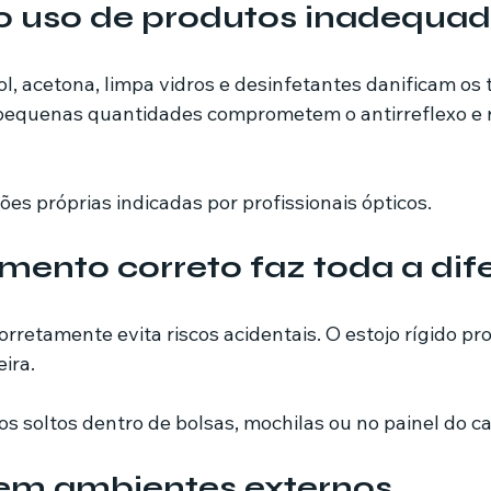
o uso de produtos inadequa
l, acetona, limpa vidros e desinfetantes danificam os
pequenas quantidades comprometem o antirreflexo e 
ões próprias indicadas por profissionais ópticos.
ento correto faz toda a dif
rretamente evita riscos acidentais. O estojo rígido pr
eira.
s soltos dentro de bolsas, mochilas ou no painel do ca
em ambientes externos