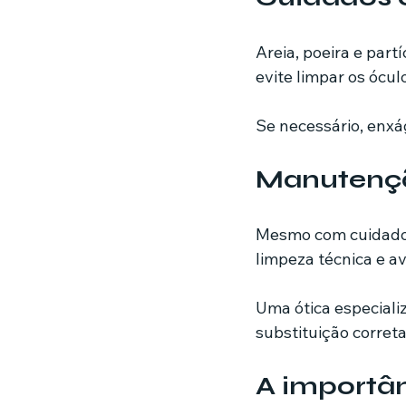
Areia, poeira e part
evite limpar os ócul
Se necessário, enxá
Manutençã
Mesmo com cuidados 
limpeza técnica e a
Uma ótica especiali
substituição correta
A importân