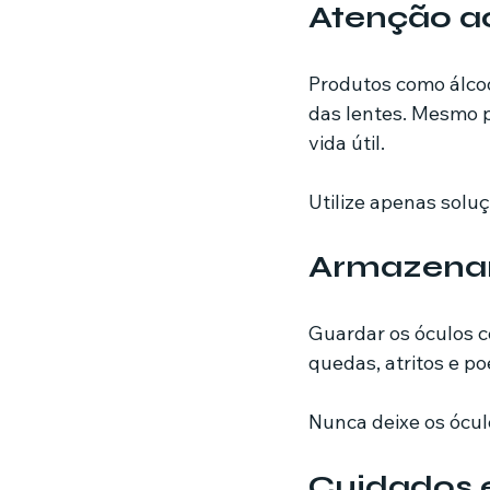
Atenção a
Produtos como álcoo
das lentes. Mesmo 
vida útil.
Utilize apenas soluç
Armazenam
Guardar os óculos co
quedas, atritos e po
Nunca deixe os óculo
Cuidados 