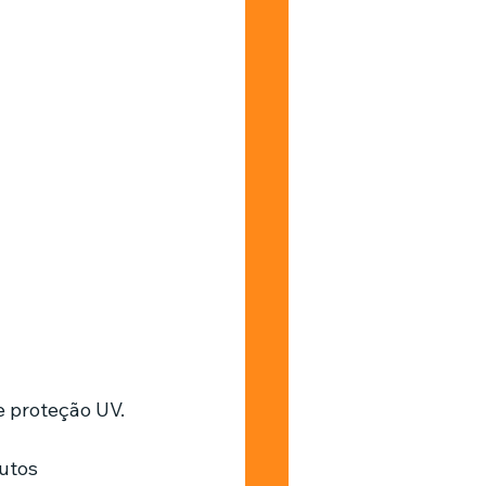
 proteção UV. 
utos 