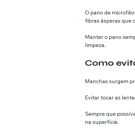
O pano de microfibr
fibras ásperas que 
Manter o pano sempr
limpeza.
Como evita
Manchas surgem pri
Evitar tocar as len
Sempre que possível,
na superfície.