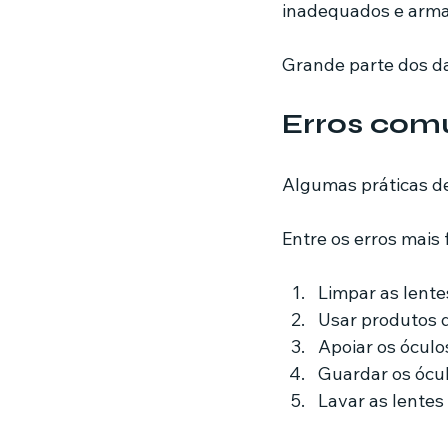
inadequados e arma
Grande parte dos da
Erros comu
Algumas práticas de
Entre os erros mais
Limpar as lente
Usar produtos 
Apoiar os óculo
Guardar os ócul
Lavar as lente