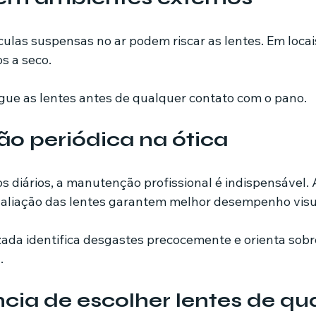
ículas suspensas no ar podem riscar as lentes. Em locai
os a seco.
gue as lentes antes de qualquer contato com o pano.
o periódica na ótica
diários, a manutenção profissional é indispensável. A
valiação das lentes garantem melhor desempenho visu
zada identifica desgastes precocemente e orienta sobr
.
cia de escolher lentes de qu