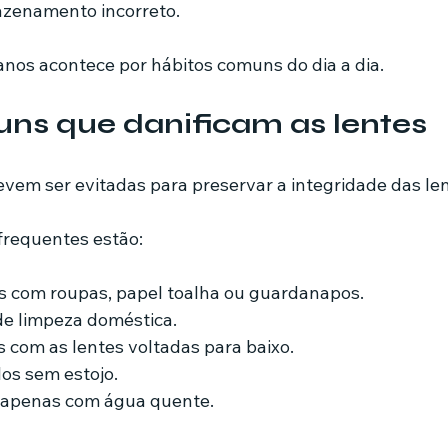
zenamento incorreto.
nos acontece por hábitos comuns do dia a dia.
ns que danificam as lentes
vem ser evitadas para preservar a integridade das len
 frequentes estão:
s com roupas, papel toalha ou guardanapos.
de limpeza doméstica.
s com as lentes voltadas para baixo.
os sem estojo.
s apenas com água quente.