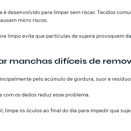
a é desenvolvido para limpar sem riscar. Tecidos com
causam micro riscos.
e limpo evita que partículas de sujeira provoquem da
r manchas difíceis de remov
ncipalmente pelo acúmulo de gordura, suor e resíduos
tes com os dedos reduz esse problema.
 limpe os óculos ao final do dia para impedir que sujei