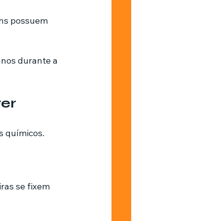
uns possuem 
nos durante a 
er
 químicos. 
ras se fixem 