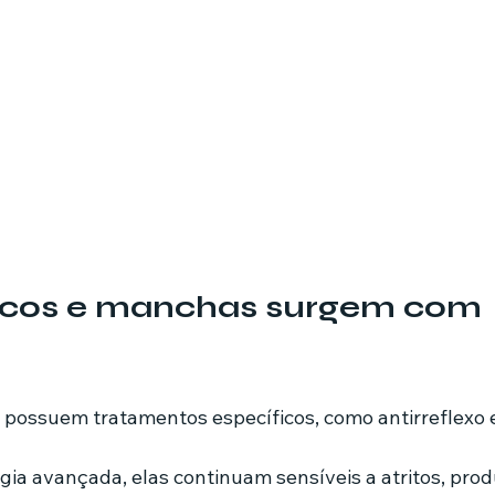
iscos e manchas surgem com 
possuem tratamentos específicos, como antirreflexo e
a avançada, elas continuam sensíveis a atritos, prod