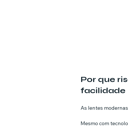
Por que r
facilidade
As lentes modernas 
Mesmo com tecnologi