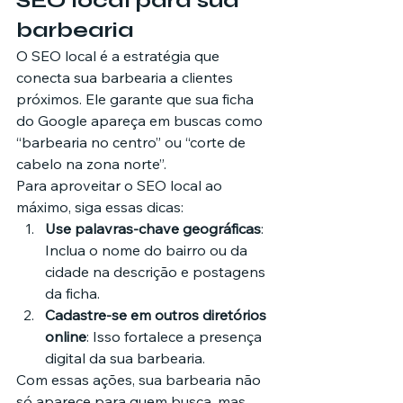
SEO local para sua 
barbearia
O SEO local é a estratégia que 
conecta sua barbearia a clientes 
próximos. Ele garante que sua ficha 
do Google apareça em buscas como 
“barbearia no centro” ou “corte de 
cabelo na zona norte”.
Para aproveitar o SEO local ao 
máximo, siga essas dicas:
Use palavras-chave geográficas
: 
Inclua o nome do bairro ou da 
cidade na descrição e postagens 
da ficha.
Cadastre-se em outros diretórios 
online
: Isso fortalece a presença 
digital da sua barbearia.
Com essas ações, sua barbearia não 
só aparece para quem busca, mas 