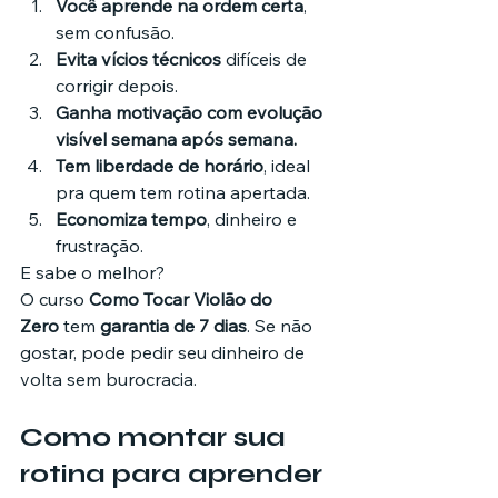
Você aprende na ordem certa
, 
sem confusão.
Evita vícios técnicos
 difíceis de 
corrigir depois.
Ganha motivação com evolução 
visível semana após semana.
Tem liberdade de horário
, ideal 
pra quem tem rotina apertada.
Economiza tempo
, dinheiro e 
frustração.
E sabe o melhor?
O curso 
Como Tocar Violão do 
Zero
 tem 
garantia de 7 dias
. Se não 
gostar, pode pedir seu dinheiro de 
volta sem burocracia.
Como montar sua 
rotina para aprender 