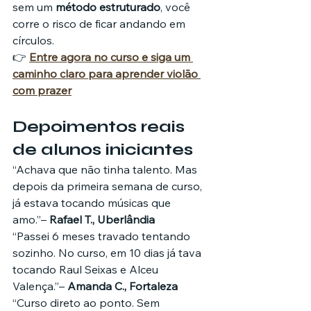
sem um 
método estruturado
, você 
corre o risco de ficar andando em 
círculos.
👉 
Entre agora no curso e siga um 
caminho claro para aprender violão 
com prazer
Depoimentos reais 
de alunos iniciantes
“Achava que não tinha talento. Mas 
depois da primeira semana de curso, 
já estava tocando músicas que 
amo.”– 
Rafael T., Uberlândia
“Passei 6 meses travado tentando 
sozinho. No curso, em 10 dias já tava 
tocando Raul Seixas e Alceu 
Valença.”– 
Amanda C., Fortaleza
“Curso direto ao ponto. Sem 