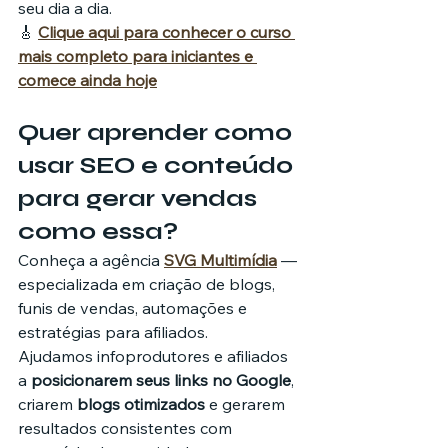
seu dia a dia.
🎸 
Clique aqui para conhecer o curso 
mais completo para iniciantes e 
comece ainda hoje
Quer aprender como 
usar SEO e conteúdo 
para gerar vendas 
como essa?
Conheça a agência 
SVG Multimídia
 — 
especializada em criação de blogs, 
funis de vendas, automações e 
estratégias para afiliados.
Ajudamos infoprodutores e afiliados 
a 
posicionarem seus links no Google
, 
criarem 
blogs otimizados
 e gerarem 
resultados consistentes com 