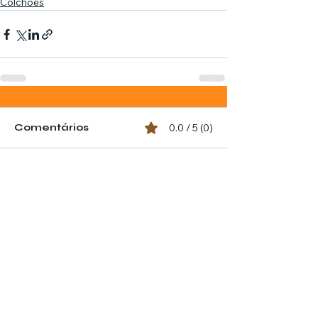
Colchões
Comentários
0.0 / 5 (0)
Comente e avalie