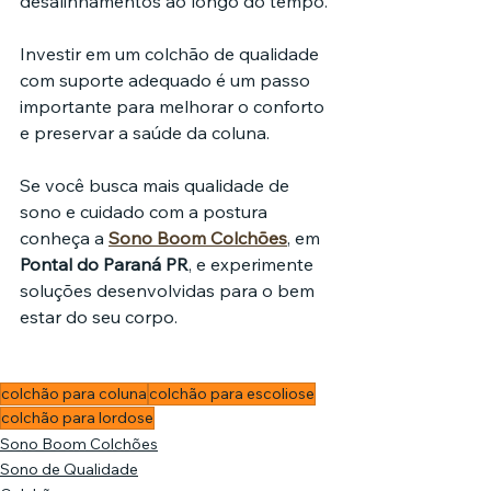
desalinhamentos ao longo do tempo.
Investir em um colchão de qualidade 
com suporte adequado é um passo 
importante para melhorar o conforto 
e preservar a saúde da coluna.
Se você busca mais qualidade de 
sono e cuidado com a postura 
conheça a 
Sono Boom Colchões
, em 
Pontal do Paraná PR
, e experimente 
soluções desenvolvidas para o bem 
estar do seu corpo.
colchão para coluna
colchão para escoliose
colchão para lordose
Sono Boom Colchões
Sono de Qualidade