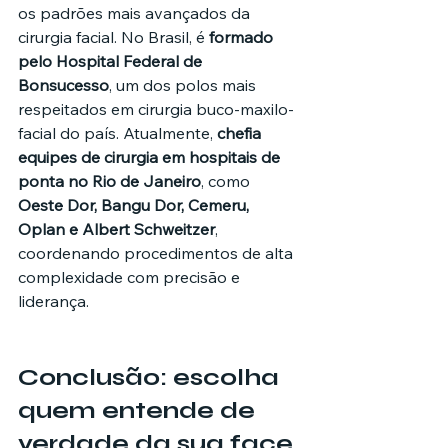
os padrões mais avançados da 
cirurgia facial. No Brasil, é 
formado 
pelo Hospital Federal de 
Bonsucesso
, um dos polos mais 
respeitados em cirurgia buco-maxilo-
facial do país. Atualmente, 
chefia 
equipes de cirurgia em hospitais de 
ponta no Rio de Janeiro
, como 
Oeste Dor, Bangu Dor, Cemeru, 
Oplan e Albert Schweitzer
, 
coordenando procedimentos de alta 
complexidade com precisão e 
liderança.
Conclusão: escolha 
quem entende de 
verdade da sua face