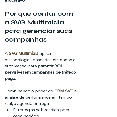
e lucrativo
.
Por que contar com 
a SVG Multimídia 
para gerenciar suas 
campanhas
A 
SVG Multimídia
 aplica 
metodologias baseadas em dados e 
automação para 
garantir ROI 
previsível em campanhas de tráfego 
pago
.
Combinando o poder do
CRM SVG
e 
análise de performance em tempo 
real, a agência entrega:
Estratégias sob medida para 
cada negócio.