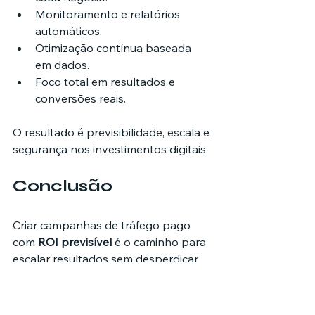
Monitoramento e relatórios 
automáticos.
Otimização contínua baseada 
em dados.
Foco total em resultados e 
conversões reais.
O resultado é previsibilidade, escala e 
segurança nos investimentos digitais.
Conclusão 
Criar campanhas de tráfego pago 
com 
ROI previsível
 é o caminho para 
escalar resultados sem desperdiçar 
orçamento. Com automação, análise 
e estratégia integrada, cada anúncio 
se transforma em uma fonte real de 