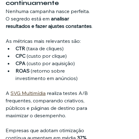
continuamente
Nenhuma campanha nasce perfeita. 
O segredo está em 
analisar 
resultados e fazer ajustes constantes
.
As métricas mais relevantes são:
CTR
 (taxa de cliques)
CPC
 (custo por clique)
CPA
 (custo por aquisição)
ROAS
 (retorno sobre 
investimento em anúncios)
A 
SVG Multimídia
 realiza testes A/B 
frequentes, comparando criativos, 
públicos e páginas de destino para 
maximizar o desempenho.
Empresas que adotam otimização 
contínua aumentam em média 
37% 