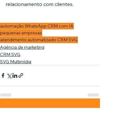
relacionamento com clientes.
automação WhatsApp CRM com IA
pequenas empresas
atendimento automatizado CRM SVG
Agência de marketing
CRM SVG
SVG Multimídia
Comentários
0.0 / 5 (0)