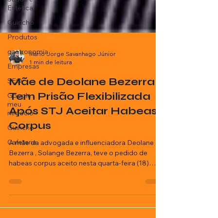
Estética
Guincho
Produtos
gastronomia
Empresas
Mário Jorge Savanhago Júnior
1 min de leitura
SEO
Google
Mãe de Deolane Bezerra
meu
Tem Prisão Flexibilizada
negócio
Após STJ Aceitar Habeas
Guincho
Corpus
Cafeteria
A mãe da advogada e influenciadora Deolane
Bezerra , Solange Bezerra, teve o pedido de
habeas corpus aceito nesta quarta-feira (18)
pelo...