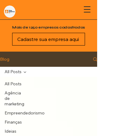
Mais de 1250 empresas cadastradas
Cadastre sua empresa aqui
Blog
All Posts
All Posts
Agência
de
marketing
Empreendedorismo
Finanças
Ideias