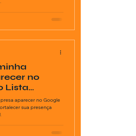
.
minha
recer no
 Lista
mpresa aparecer no Google
ortalecer sua presença
.