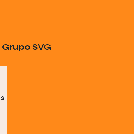
o Grupo SVG
os