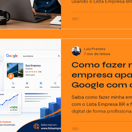
usando o Lista Empresa BR
ricionista
Luiz Prestes
7 min de leitura
Como fazer 
empresa apa
Google com o
Empresa BR
Saiba como fazer minha e
com o Lista Empresa BR e f
digital de forma profissional