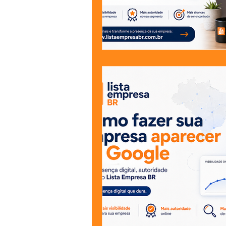
Jardinagem
Clínica
Nut