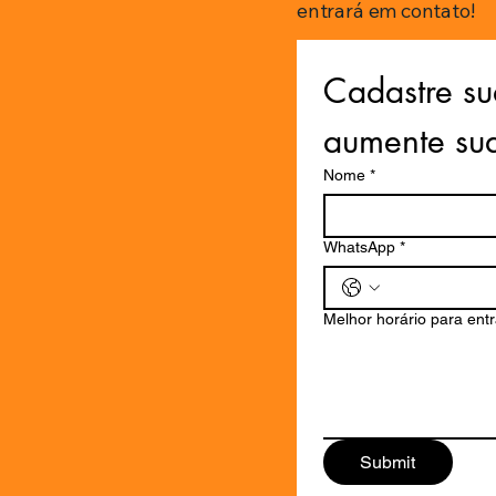
entrará em contato!
Cadastre su
aumente su
Nome
*
WhatsApp
*
Melhor horário para ent
Submit